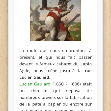
La route que nous empruntons à
présent, et qui nous fait passer
devant le fameux cabaret du Lapin
Agile, nous mène jusqu’à la
rue
Lucien Gaulard
.
Lucien Gaulard
(1850 – 1888) était
un chimiste qui déposa de
nombreux brevets sur la fabrication
de la pâte à papier ou encore sur
le tannage des peaux en cuir. Il