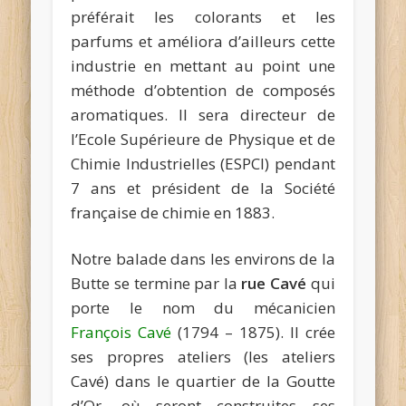
préférait les colorants et les
parfums et améliora d’ailleurs cette
industrie en mettant au point une
méthode d’obtention de composés
aromatiques. Il sera directeur de
l’Ecole Supérieure de Physique et de
Chimie Industrielles (ESPCI) pendant
7 ans et président de la Société
française de chimie en 1883.
Notre balade dans les environs de la
Butte se termine par la
rue Cavé
qui
porte le nom du mécanicien
François Cavé
(1794 – 1875). Il crée
ses propres ateliers (les ateliers
Cavé) dans le quartier de la Goutte
d’Or, où seront construites ses