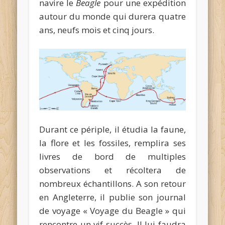
navire le
Beagle
pour une expédition
autour du monde qui durera quatre
ans, neufs mois et cinq jours.
Durant ce périple, il étudia la faune,
la flore et les fossiles, remplira ses
livres de bord de multiples
observations et récoltera de
nombreux échantillons. A son retour
en Angleterre, il publie son journal
de voyage « Voyage du Beagle » qui
rencontre un vif succès. Il lui faudra