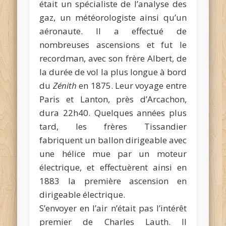
était un spécialiste de l’analyse des
gaz, un météorologiste ainsi qu’un
aéronaute. Il a effectué de
nombreuses ascensions et fut le
recordman, avec son frère Albert, de
la durée de vol la plus longue à bord
du
Zénith
en 1875. Leur voyage entre
Paris et Lanton, près d’Arcachon,
dura 22h40. Quelques années plus
tard, les frères Tissandier
fabriquent un ballon dirigeable avec
une hélice mue par un moteur
électrique, et effectuèrent ainsi en
1883 la première ascension en
dirigeable électrique.
S’envoyer en l’air n’était pas l’intérêt
premier de Charles Lauth. Il