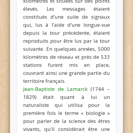
kilomètres et situées sur des points
élevés. Les messages étaient
constitués d’une suite de signaux
qui, lus à l’aide d’une longue-vue
depuis la tour précédente, étaient
reproduits pour être lus par la tour
suivante. En quelques années, 5000
kilomètres de réseau et près de 533
stations furent mis en place,
couvrant ainsi une grande partie du
territoire français.
Jean-Baptiste de Lamarck
(1744 –
1829) était quant à lui un
naturaliste qui utilisa pour la
première fois le terme « biologie »
pour parler de la science des êtres
vivants, qu’il considérait être une