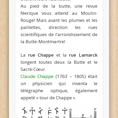
Au pied de la butte, une revue
féerique vous attend au Moulin-
Rouge! Mais avant les plumes et les
paillettes, direction les rues
scientifiques de l’arrondissement de
la Butte-Montmartre!
La
rue Chappe
et la
rue Lamarck
longent toutes deux la Butte et le
Sacré-Cœur.
Claude Chappe
(1763 – 1805) était
un physicien qui inventa le
télégraphe optique, également
appelé « tour de Chappe ».