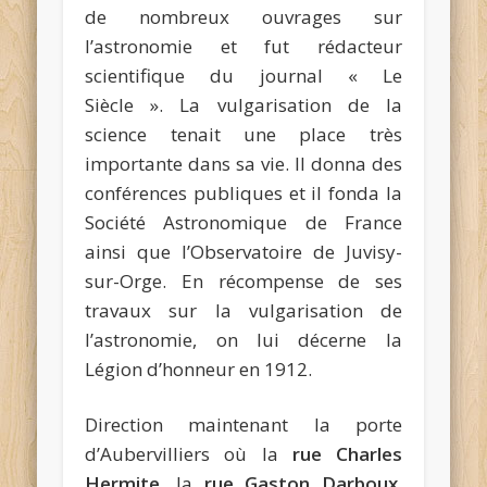
de nombreux ouvrages sur
l’astronomie et fut rédacteur
scientifique du journal « Le
Siècle ». La vulgarisation de la
science tenait une place très
importante dans sa vie. Il donna des
conférences publiques et il fonda la
Société Astronomique de France
ainsi que l’Observatoire de Juvisy-
sur-Orge. En récompense de ses
travaux sur la vulgarisation de
l’astronomie, on lui décerne la
Légion d’honneur en 1912.
Direction maintenant la porte
d’Aubervilliers où la
rue Charles
Hermite
, la
rue Gaston Darboux
,