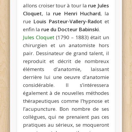
allons croiser tour à tour la
rue Jules
Cloquet
, la
rue Henri Huchard
, la
rue
Louis Pasteur-Vallery-Radot
et
enfin la
rue du Docteur Babinski
.
Jules Cloquet
(1790 – 1883) était un
chirurgien et un anatomiste hors
pair. Dessinateur de grand talent, il
reproduit et décrit de nombreux
éléments d’anatomie, laissant
derrière lui une oeuvre d’anatomie
considérable. Il s’intéressera
également à de nouvelles méthodes
thérapeutiques comme l’hypnose et
l’acupuncture. Bon nombre de ses
collègues, qui ne prenaient pas ces
pratiques au sérieux, se moqueront