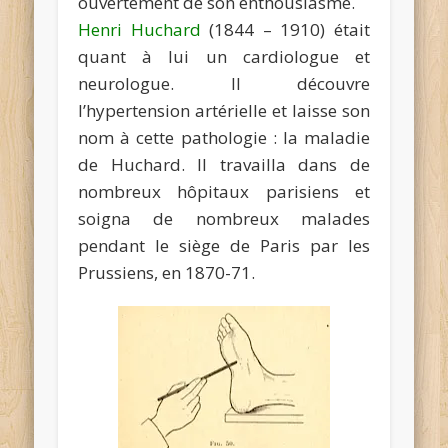
ouvertement de son enthousiasme.
Henri Huchard
(1844 – 1910) était
quant à lui un cardiologue et
neurologue. Il découvre
l’hypertension artérielle et laisse son
nom à cette pathologie : la maladie
de Huchard. Il travailla dans de
nombreux hôpitaux parisiens et
soigna de nombreux malades
pendant le siège de Paris par les
Prussiens, en 1870-71.