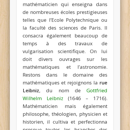
mathématicien qui enseigna dans
de nombreuses écoles prestigieuses
telles que l’Ecole Polytechnique ou
la faculté des sciences de Paris. Il
consacra également beaucoup de
temps à des travaux de
vulgarisation scientifique. On lui
doit divers ouvrages sur les
mathématiques et l’astronomie.
Restons dans le domaine des
mathématiques et rejoignons la
rue
Leibniz
, du nom de
Gottfried
Wilhelm Leibniz
(1646 – 1716).
Mathématicien mais également
philosophe, théologien, physicien et
historien, il cultiva et perfectionna
presque toutes les branches des