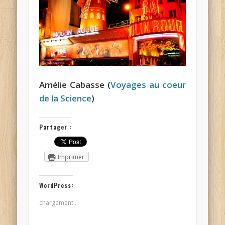
Amélie Cabasse (
Voyages au coeur
de la Science
)
Partager :
Imprimer
WordPress:
chargement…