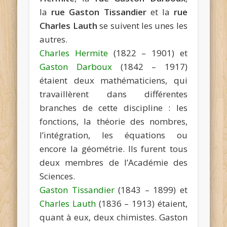
la
rue Gaston Tissandier
et la
rue
Charles Lauth
se suivent les unes les
autres.
Charles Hermite
(1822 – 1901) et
Gaston Darboux
(1842 – 1917)
étaient deux mathématiciens, qui
travaillèrent dans différentes
branches de cette discipline : les
fonctions, la théorie des nombres,
l’intégration, les équations ou
encore la géométrie. Ils furent tous
deux membres de l’Académie des
Sciences.
Gaston Tissandier
(1843 – 1899) et
Charles Lauth
(1836 – 1913) étaient,
quant à eux, deux chimistes. Gaston