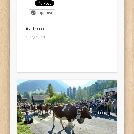
Imprimer
WordPress:
chargement…