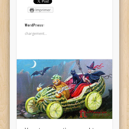
Imprimer
WordPress:
chargement…