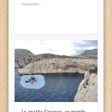
chargement…
La grotte Cosquer, un monde