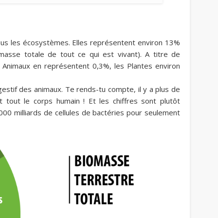
ous les écosystèmes.
Elles représentent environ 13%
masse totale de tout ce qui est vivant). A titre de
 Animaux en représentent 0,3%, les Plantes environ
stif des animaux. Te rends-tu compte, il y a plus de
 tout le corps humain ! Et les chiffres sont plutôt
000 milliards de cellules de bactéries pour seulement