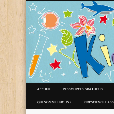
Faire aimer les Sciences aux Enfants !
ACCUEIL
RESSOURCES GRATUITES
QUI SOMMES NOUS ?
KIDI’SCIENCE L’AS