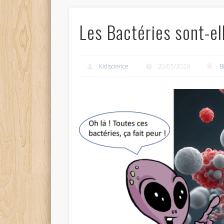
Les Bactéries sont-e
Kidiscience
20/05/2026
B