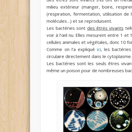
milieu extérieur (manger, boire, respir
(respiration, fermentation, utilisation d
molécules…) et se reproduisent.
Les bactéries sont
des êtres vivants
tel
voir à l’œil nu. Elles mesurent entre 1 et 
cellules animales et végétales, donc 10 f
Comme on l’a expliqué
ici
, les bactérie
circulaire directement dans le cytoplasme.
Les bactéries sont les seuls êtres viva
même un poison pour de nombreuses bac