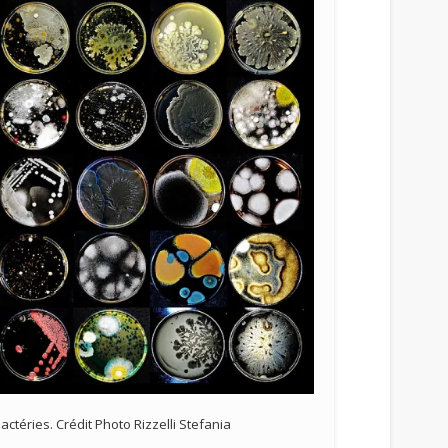
actéries. Crédit Photo Rizzelli Stefania