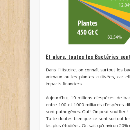
Et alors, toutes les Bactéries so
Dans l’Histoire, on connaît surtout les b
animaux ou les plantes cultivées, car e
impacts financiers.
Aujourd’hui, 10 millions d’espèces de ba
entre 100 et 1000 milliards d’espèces di
sont pathogènes. Ouf ! On peut souffler !
Tu te doutes bien que ce sont surtout le
les plus étudiées.
On sait qu’environ 20% 