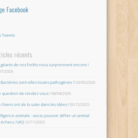
ge Facebook
 Tweets
ticles récents
 géants de nos forêts nous surprennent encore !
07/2026
 Bactéries sont-elles toutes pathogènes ?
20/05/2026
 question de rendez-vous !
08/04/2026
 chiens ont de la suite dans les idées !
03/12/2025
elligence animale : vas-tu pouvoir défier un animal
 échecs ? (#2)
12/11/2025