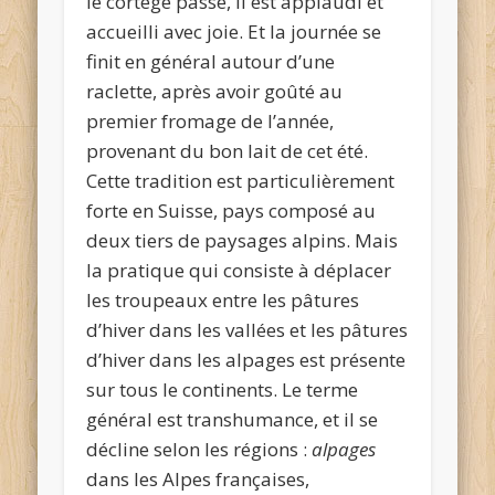
le cortège passe, il est applaudi et
accueilli avec joie. Et la journée se
finit en général autour d’une
raclette, après avoir goûté au
premier fromage de l’année,
provenant du bon lait de cet été.
Cette tradition est particulièrement
forte en Suisse, pays composé au
deux tiers de paysages alpins. Mais
la pratique qui consiste à déplacer
les troupeaux entre les pâtures
d’hiver dans les vallées et les pâtures
d’hiver dans les alpages est présente
sur tous le continents. Le terme
général est transhumance, et il se
décline selon les régions :
alpages
dans les Alpes françaises,