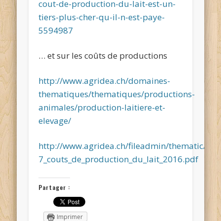
cout-de-production-du-lait-est-un-
tiers-plus-cher-qu-il-n-est-paye-
5594987
… et sur les coûts de productions
http://www.agridea.ch/domaines-
thematiques/thematiques/productions-
animales/production-laitiere-et-
elevage/
http://www.agridea.ch/fileadmin/thematic/pro
7_couts_de_production_du_lait_2016.pdf
Partager :
Imprimer