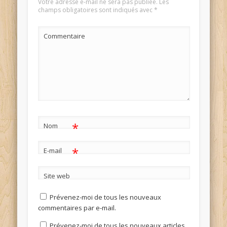
Votre adresse e-mail ne sera pas publiée.
Les
champs obligatoires sont indiqués avec
*
Commentaire
*
Nom
*
E-mail
Site web
Prévenez-moi de tous les nouveaux
commentaires par e-mail.
Prévenez-moi de tous les nouveaux articles