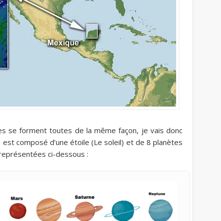
tes se forment toutes de la même façon, je vais donc
 est composé d’une étoile (Le soleil) et de 8 planètes
 représentées ci-dessous :