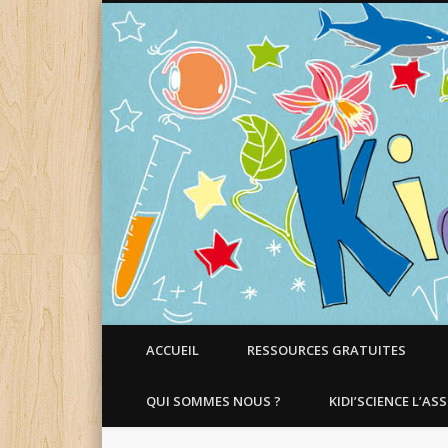
Faire aimer les Sciences aux Enfants !
ACCUEIL
RESSOURCES GRATUITES
QUI SOMMES NOUS ?
KIDI’SCIENCE L’AS