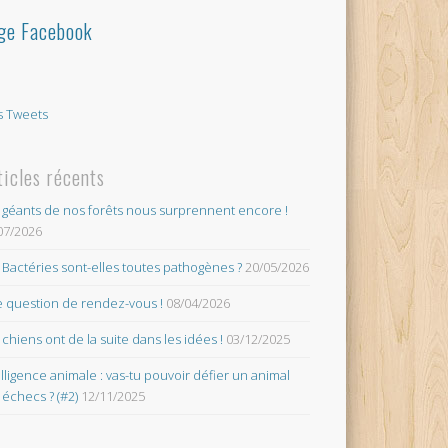
ge Facebook
 Tweets
ticles récents
 géants de nos forêts nous surprennent encore !
07/2026
 Bactéries sont-elles toutes pathogènes ?
20/05/2026
 question de rendez-vous !
08/04/2026
 chiens ont de la suite dans les idées !
03/12/2025
elligence animale : vas-tu pouvoir défier un animal
 échecs ? (#2)
12/11/2025