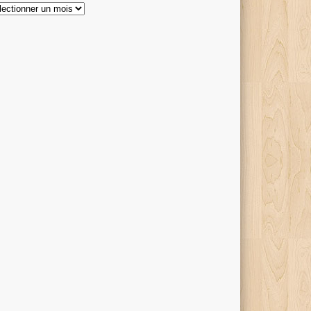
hives