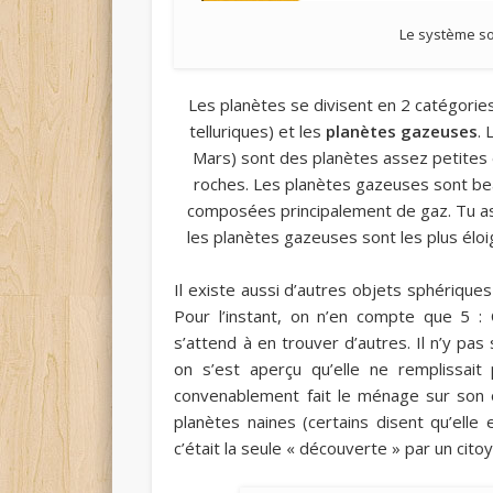
Le système sol
Les planètes se divisent en 2 catégories
telluriques
) et les
planètes gazeuses
. 
Mars) sont des planètes assez petites 
roches. Les planètes gazeuses sont be
composées principalement de gaz. Tu a
les planètes gazeuses sont les plus éloig
Il existe aussi d’autres objets sphériqu
Pour l’instant, on n’en compte que 5 
s’attend à en trouver d’autres. Il n’y pas
on s’est aperçu qu’elle ne remplissait
convenablement fait le ménage sur son o
planètes naines (certains disent qu’elle
c’était la seule « découverte » par un cito