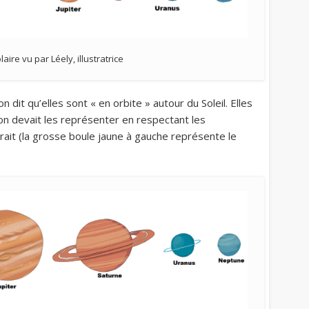
aire vu par Léely, illustratrice
n dit qu’elles sont « en orbite » autour du Soleil. Elles
i on devait les représenter en respectant les
nerait (la grosse boule jaune à gauche représente le