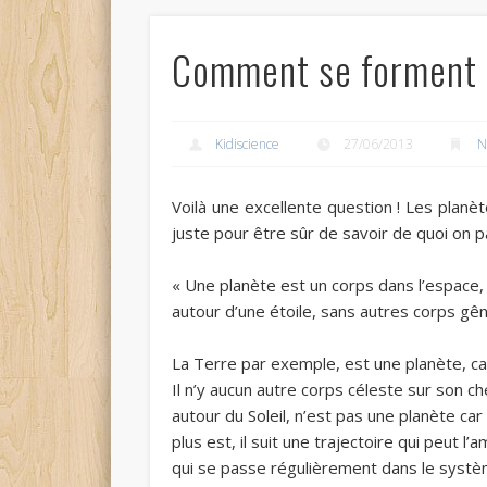
Comment se forment l
Kidiscience
27/06/2013
N
Voilà une excellente question ! Les planè
juste pour être sûr de savoir de quoi on par
« Une planète est un corps dans l’espace, 
autour d’une étoile, sans autres corps gên
La Terre par exemple, est une planète, car 
Il n’y aucun autre corps céleste sur son c
autour du Soleil, n’est pas une planète car 
plus est, il suit une trajectoire qui peut l
qui se passe régulièrement dans le système