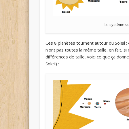
Le système sol
Ces 8 planètes tournent autour du Soleil : o
n’ont pas toutes la même taille, en fait, s
différences de taille, voici ce que ça don
Soleil) :