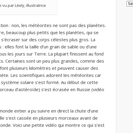
Arc
 vu par Léely, illustratrice
ion : non, les météorites ne sont pas des planètes.
re, beaucoup plus petits que les planètes, qui se
r s’écraser sur des corps célestes plus gros. La
 elles font la taille d’un grain de sable ou d’une
s les jours sur Terre. La plupart finissent au fond
ts. Certaines sont un peu plus grandes, comme des
 font plusieurs kilomètres et peuvent causer des
ète. Les scientifiques adorent les météorites car
 système solaire s’est formé. Au début de cette
rceau d’astéroïde) s’est écrasée en Russie (vidéo
monde entier a pu suivre en direct la chute d’une
Elle s’est cassée en plusieurs morceaux avant de
onde. Voici une petite vidéo qui montre ce qui s’est