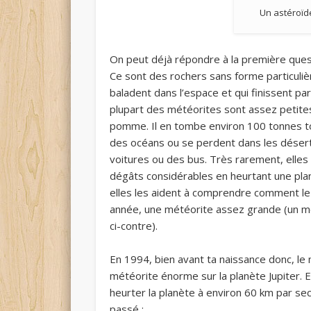
Un astéroïde
On peut déjà répondre à la première quest
Ce sont des rochers sans forme particuliè
baladent dans l’espace et qui finissent pa
plupart des météorites sont assez petites :
pomme. Il en tombe environ 100 tonnes tou
des océans ou se perdent dans les déser
voitures ou des bus. Très rarement, elles
dégâts considérables en heurtant une plan
elles les aident à comprendre comment le
année, une météorite assez grande (un mo
ci-contre).
En 1994, bien avant ta naissance donc, le 
météorite énorme sur la planète Jupiter. 
heurter la planète à environ 60 km par sec
passé :