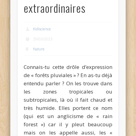
extraordinaires
Kidiscience
29/03/2023
Nature
Connais-tu cette drôle d’expression
de « forêts pluviales » ? En as-tu déjà
entendu parler ? On les trouve dans
les zones tropicales ou
subtropicales, là où il fait chaud et
très humide. Elles portent ce nom
(qui est un anglicisme de « rain
forest ») car il y pleut beaucoup
mais on les appelle aussi, les «