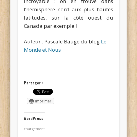
Incroyable : on en trouve dans
l’hémisphère nord aux plus hautes
latitudes, sur la côté ouest du
Canada par exemple !
Auteur
: Pascale Baugé du blog
Le
Monde et Nous
Partager :
Imprimer
WordPress:
chargement…