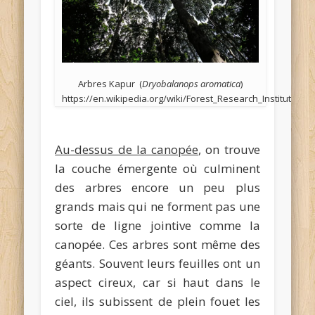
Arbres Kapur (
Dryobalanops aromatica
)
https://en.wikipedia.org/wiki/Forest_Research_Institute_Ma
Au-dessus de la canopée
, on trouve
la couche émergente où culminent
des arbres encore un peu plus
grands mais qui ne forment pas une
sorte de ligne jointive comme la
canopée. Ces arbres sont même des
géants. Souvent leurs feuilles ont un
aspect cireux, car si haut dans le
ciel, ils subissent de plein fouet les