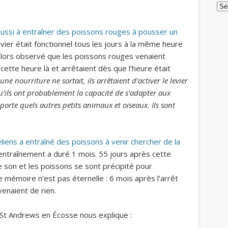
Arc
éussi à entraîner des poissons rouges à pousser un
levier était fonctionnel tous les jours à la même heure
lors observé que les poissons rouges venaient
ette heure là et arrêtaient dès que l’heure était
une nourriture ne sortait, ils arrêtaient d’activer le levier
u’ils ont probablement la capacité de s’adapter aux
rte quels autres petits animaux et oiseaux. Ils sont
liens a entraîné des poissons à venir chercher de la
entraînement a duré 1 mois. 55 jours après cette
le son et les poissons se sont précipité pour
 mémoire n’est pas éternelle : 6 mois après l’arrêt
venaient de rien.
 St Andrews en Écosse nous explique :