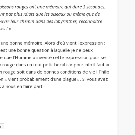
oissons rouges ont une mémoire qui dure 3 secondes.
ont pas plus idiots que les oiseaux ou même que de
uver leur chemin dans des labyrinthes, reconnaître
es !
»
une bonne mémoire. Alors d’où vient l’expression :
’est une bonne question à laquelle je ne peux
e que l’Homme a inventé cette expression pour se
 rouge dans un tout petit bocal car pour info il faut au
 rouge soit dans de bonnes conditions de vie ! Philip
ion
« vient probablement d’une blague
« . Si vous avez
 à nous en faire part !
r