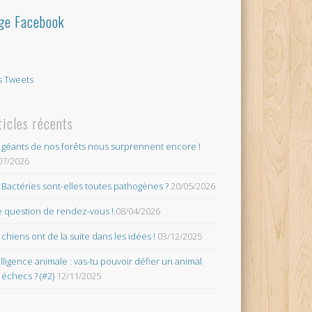
ge Facebook
 Tweets
ticles récents
 géants de nos forêts nous surprennent encore !
07/2026
 Bactéries sont-elles toutes pathogènes ?
20/05/2026
 question de rendez-vous !
08/04/2026
 chiens ont de la suite dans les idées !
03/12/2025
elligence animale : vas-tu pouvoir défier un animal
 échecs ? (#2)
12/11/2025