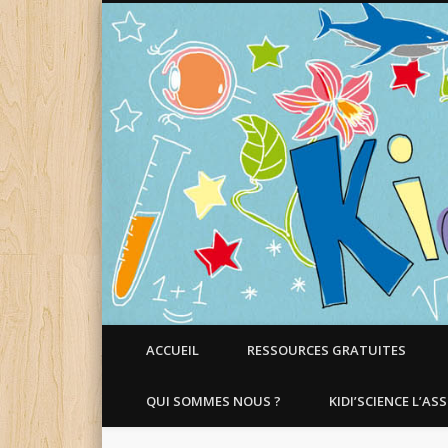
Faire aimer les Sciences aux Enfants !
ACCUEIL
RESSOURCES GRATUITES
QUI SOMMES NOUS ?
KIDI’SCIENCE L’AS