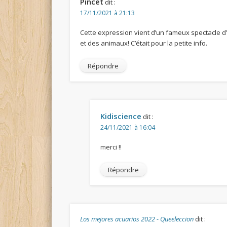
Pincet
dit :
17/11/2021 à 21:13
Cette expression vient d’un fameux spectacle 
et des animaux! C’était pour la petite info.
Répondre
Kidiscience
dit :
24/11/2021 à 16:04
merci !!
Répondre
Los mejores acuarios 2022 - Queeleccion
dit :