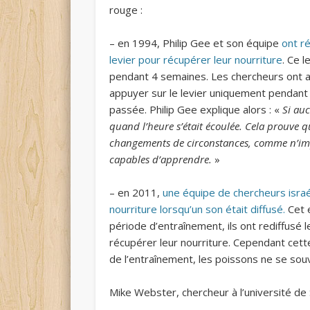
rouge :
– en 1994, Philip Gee et son équipe
ont r
levier pour récupérer leur nourriture
. Ce 
pendant 4 semaines. Les chercheurs ont a
appuyer sur le levier uniquement pendant c
passée. Philip Gee explique alors : «
Si auc
quand l’heure s’était écoulée. Cela prouve q
changements de circonstances, comme n’impo
capables d’apprendre.
»
– en 2011,
une équipe de chercheurs israé
nourriture lorsqu’un son était diffusé.
Cet 
période d’entraînement, ils ont rediffusé 
récupérer leur nourriture. Cependant cette
de l’entraînement, les poissons ne se sou
Mike Webster, chercheur à l’université de