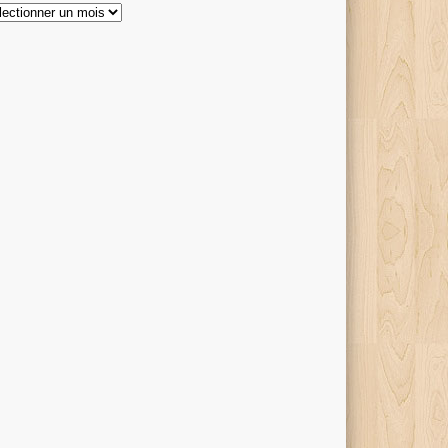
hives