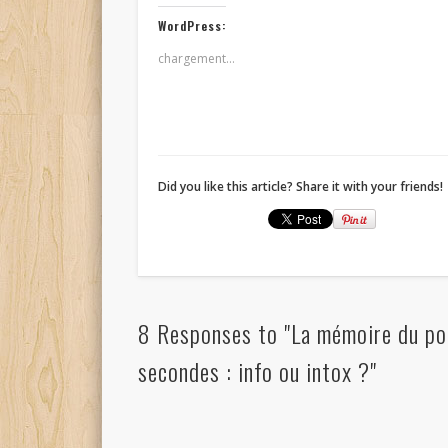
WordPress:
chargement…
Did you like this article? Share it with your friends!
8 Responses to "La mémoire du poi
secondes : info ou intox ?"