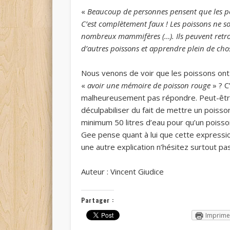
«
Beaucoup de personnes pensent que les p
C’est complètement faux ! Les poissons ne s
nombreux mammifères (…). Ils peuvent retro
d’autres poissons et apprendre plein de chos
Nous venons de voir que les poissons ont 
«
avoir une mémoire de poisson rouge
» ? C
malheureusement pas répondre. Peut-êtr
déculpabiliser du fait de mettre un poisson
minimum 50 litres d’eau pour qu’un poisson
Gee pense quant à lui que cette express
une autre explication n’hésitez surtout pas
Auteur : Vincent Giudice
Partager :
Imprime