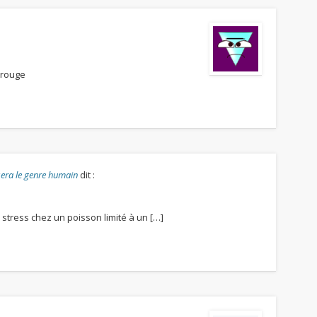
 rouge
 sera le genre humain
dit :
 stress chez un poisson limité à un […]