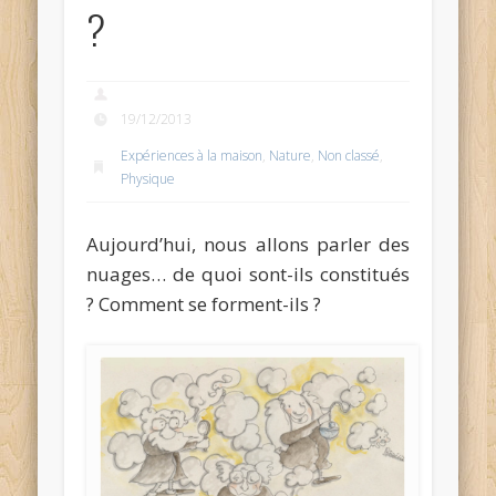
?
19/12/2013
Expériences à la maison
,
Nature
,
Non classé
,
Physique
Aujourd’hui, nous allons parler des
nuages… de quoi sont-ils constitués
? Comment se forment-ils ?