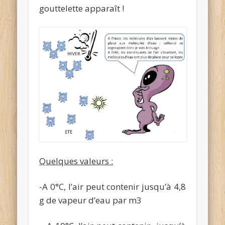
gouttelette apparaît !
Quelques valeurs :
-A 0°C, l’air peut contenir jusqu’à 4,8
g de vapeur d’eau par m3