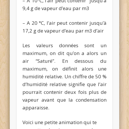
– A 10°C, l’air peut contenir jusqu’à
9,4 g de vapeur d’eau par m3
– A 20 °C, l’air peut contenir jusqu’à
17,2 g de vapeur d’eau par m3 d’air
Les valeurs données sont un
maximum, on dit qu’on a alors un
air “Saturé”. En dessous du
maximum, on définit alors une
humidité relative. Un chiffre de 50 %
d’humidité relative signifie que l’air
pourrait contenir deux fois plus de
vapeur avant que la condensation
apparaisse.
Voici une petite animation qui te