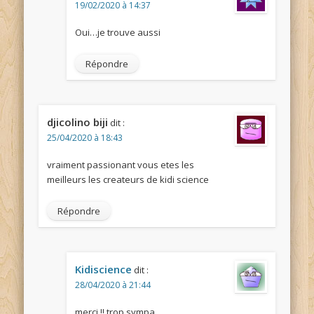
19/02/2020 à 14:37
Oui…je trouve aussi
Répondre
djicolino biji
dit :
25/04/2020 à 18:43
vraiment passionant vous etes les
meilleurs les createurs de kidi science
Répondre
Kidiscience
dit :
28/04/2020 à 21:44
merci !! trop sympa