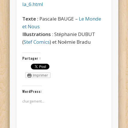
la_6.html
Texte :
Pascale BAUGE –
Le Monde
et Nous
Illustrations
: Stéphanie DUBUT
(
Stef Comics
) et Noémie Bradu
Partager :
Imprimer
WordPress:
chargement…