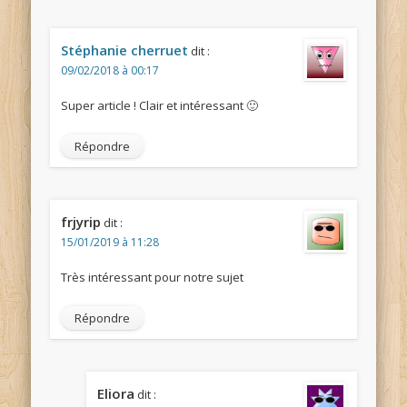
Stéphanie cherruet
dit :
09/02/2018 à 00:17
Super article ! Clair et intéressant 🙂
Répondre
frjyrip
dit :
15/01/2019 à 11:28
Très intéressant pour notre sujet
Répondre
Eliora
dit :