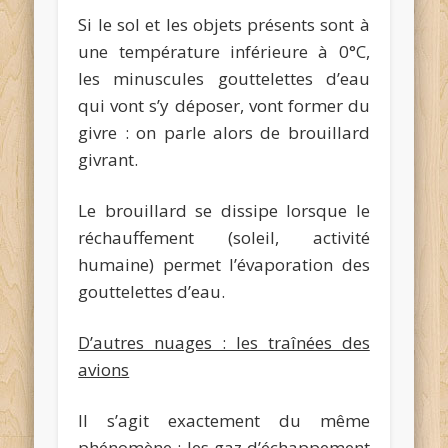
Si le sol et les objets présents sont à
une température inférieure à 0°C,
les minuscules gouttelettes d’eau
qui vont s’y déposer, vont former du
givre : on parle alors de brouillard
givrant.
Le brouillard se dissipe lorsque le
réchauffement (soleil, activité
humaine) permet l’évaporation des
gouttelettes d’eau.
D’autres nuages : les traînées des
avions
Il s’agit exactement du même
phénomène : les gaz d’échappement