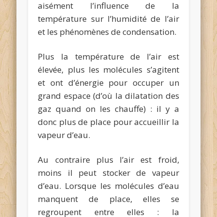
aisément l’influence de la
température sur l’humidité de l’air
et les phénomènes de condensation.
Plus la température de l’air est
élevée, plus les molécules s’agitent
et ont d’énergie pour occuper un
grand espace (d’où la dilatation des
gaz quand on les chauffe) : il y a
donc plus de place pour accueillir la
vapeur d’eau.
Au contraire plus l’air est froid,
moins il peut stocker de vapeur
d’eau. Lorsque les molécules d’eau
manquent de place, elles se
regroupent entre elles : la