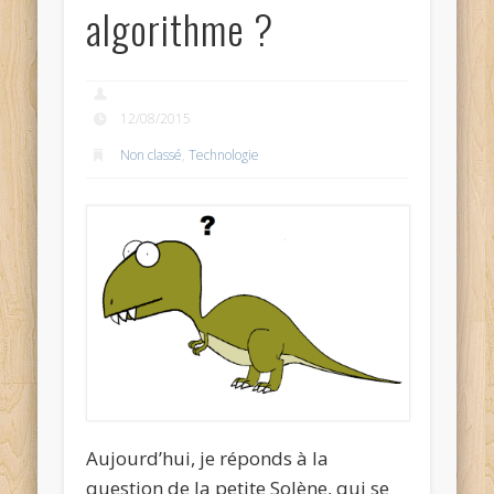
algorithme ?
12/08/2015
Non classé
,
Technologie
Aujourd’hui, je réponds à la
question de la petite Solène, qui se