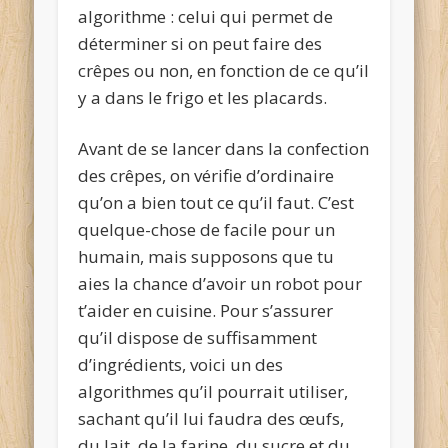
algorithme : celui qui permet de
déterminer si on peut faire des
crêpes ou non, en fonction de ce qu’il
y a dans le frigo et les placards.
Avant de se lancer dans la confection
des crêpes, on vérifie d’ordinaire
qu’on a bien tout ce qu’il faut. C’est
quelque-chose de facile pour un
humain, mais supposons que tu
aies la chance d’avoir un robot pour
t’aider en cuisine. Pour s’assurer
qu’il dispose de suffisamment
d’ingrédients, voici un des
algorithmes qu’il pourrait utiliser,
sachant qu’il lui faudra des œufs,
du lait, de la farine, du sucre et du