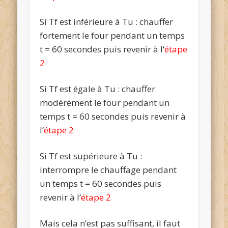
Si
Tf
est inférieure à
Tu
: chauffer
fortement le four pendant un temps
t
= 60 secondes puis revenir à l
‘
étape
2
Si
Tf
est égale à
Tu
: chauffer
modérément le four pendant un
temps
t
= 60 secondes puis revenir à
l
‘
étape 2
Si
Tf
est supérieure à
Tu
:
interrompre le chauffage pendant
un temps
t
= 60 secondes puis
revenir à l
‘
étape 2
Mais cela n’est pas suffisant, il faut