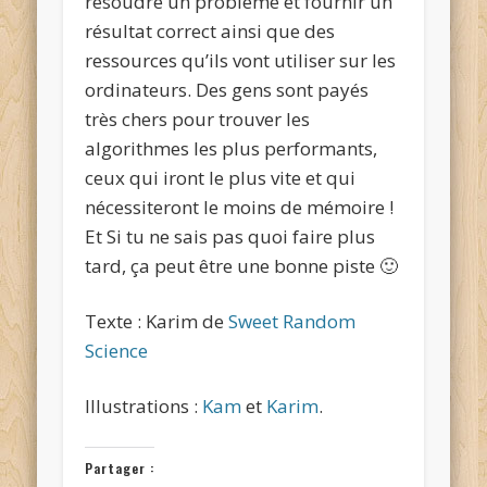
résoudre un problème et fournir un
résultat correct ainsi que des
ressources qu’ils vont utiliser sur les
ordinateurs. Des gens sont payés
très chers pour trouver les
algorithmes les plus performants,
ceux qui iront le plus vite et qui
nécessiteront le moins de mémoire !
Et Si tu ne sais pas quoi faire plus
tard, ça peut être une bonne piste 🙂
Texte : Karim de
Sweet Random
Science
Illustrations :
Kam
et
Karim
.
Partager :