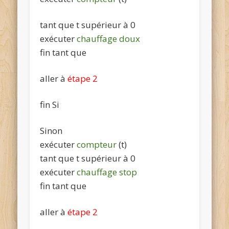
tant que
t
supérieur à 0
exécuter
chauffage doux
fin tant que
aller à
étape 2
fin Si
Sinon
exécuter
compteur
(
t
)
tant que
t
supérieur à 0
exécuter
chauffage stop
fin tant que
aller à
étape 2