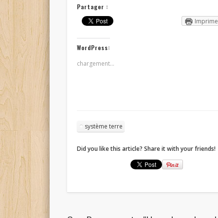
Partager :
Imprime
WordPress:
chargement…
système terre
Did you like this article? Share it with your friends!