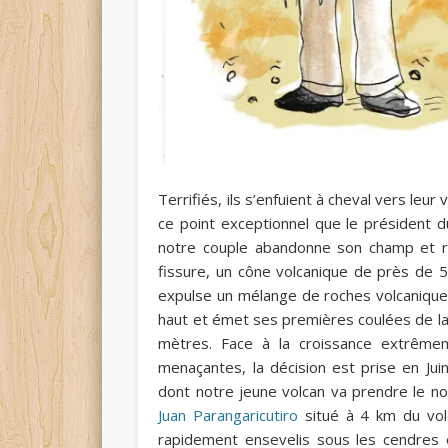
Terrifiés, ils s’enfuient à cheval vers leur
ce point exceptionnel que le président 
notre couple abandonne son champ et res
fissure, un cône volcanique de près de 5
expulse un mélange de roches volcanique
haut et émet ses premières coulées de la
mètres. Face à la croissance extrême
menaçantes, la décision est prise en Juin
dont notre jeune volcan va prendre le nom
Juan Parangaricutiro
situé à 4 km du volc
rapidement ensevelis sous les cendres et