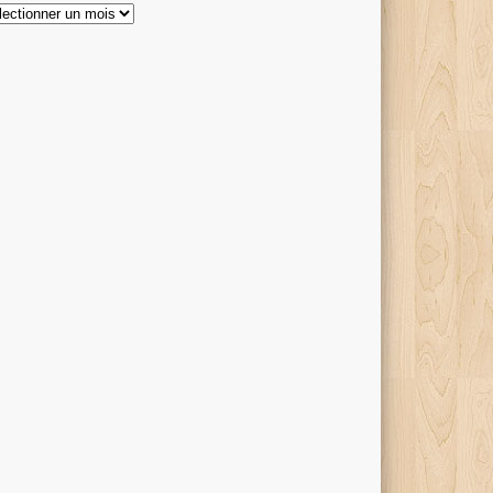
hives