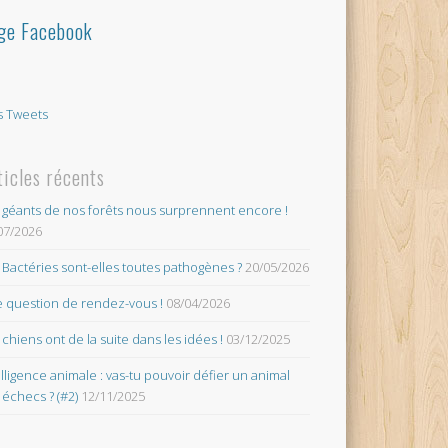
ge Facebook
 Tweets
ticles récents
 géants de nos forêts nous surprennent encore !
07/2026
 Bactéries sont-elles toutes pathogènes ?
20/05/2026
 question de rendez-vous !
08/04/2026
 chiens ont de la suite dans les idées !
03/12/2025
elligence animale : vas-tu pouvoir défier un animal
 échecs ? (#2)
12/11/2025