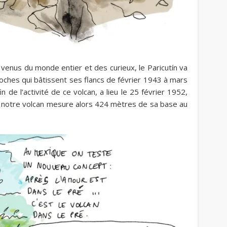
venus du monde entier et des curieux, le Paricut
ín va
roches qui bâtissent ses flancs de février 1943 à mars
 de l’activité de ce volcan, a lieu le 25 février 1952,
e ; notre volcan mesure alors 424 mètres de sa base au