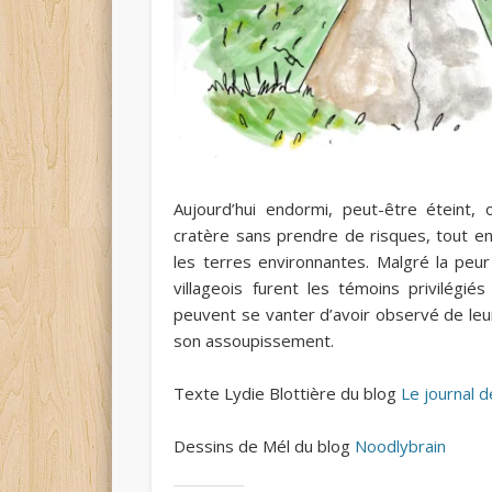
Aujourd’hui endormi, peut-être éteint
cratère sans prendre de risques, tout en
les terres environnantes. Malgré la peur
villageois furent les témoins privilég
peuvent se vanter d’avoir observé de leur
son assoupissement.
Texte Lydie Blottière du blog
Le journal 
Dessins de Mél du blog
Noodlybrain