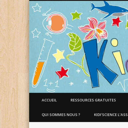
Faire aimer les Sciences aux Enfants !
ACCUEIL
RESSOURCES GRATUITES
QUI SOMMES NOUS ?
KIDI’SCIENCE L’AS