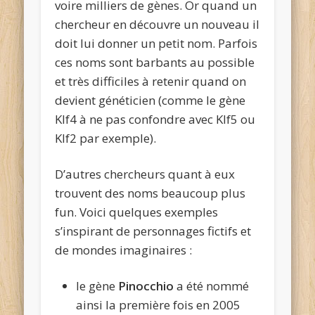
voire milliers de gènes. Or quand un
chercheur en découvre un nouveau il
doit lui donner un petit nom. Parfois
ces noms sont barbants au possible
et très difficiles à retenir quand on
devient généticien (comme le gène
Klf4 à ne pas confondre avec Klf5 ou
Klf2 par exemple).
D’autres chercheurs quant à eux
trouvent des noms beaucoup plus
fun. Voici quelques exemples
s’inspirant de personnages fictifs et
de mondes imaginaires :
le gène
Pinocchio
a été nommé
ainsi la première fois en 2005