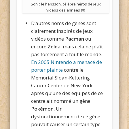
Sonic le hérisson, célèbre héros de jeux
vidéos des années 90
D’autres noms de gènes sont
clairement inspirés de jeux
vidéos comme
Pacman
ou
encore
Zelda
, mais cela ne plaît
pas forcément à tout le monde.
En 2005 Nintendo a menacé de
porter plainte
contre le
Memorial Sloan-Kettering
Cancer Center de New-York
après qu’une des équipes de ce
centre ait nommé un gène
Pokémon
. Un
dysfonctionnement de ce gène
pouvait causer un certain type