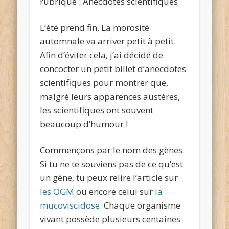
rubrique : Anecdotes scientifiques.
L’été prend fin. La morosité
automnale va arriver petit à petit.
Afin d’éviter cela, j’ai décidé de
concocter un petit billet d’anecdotes
scientifiques pour montrer que,
malgré leurs apparences austères,
les scientifiques ont souvent
beaucoup d’humour !
Commençons par le nom des gènes.
Si tu ne te souviens pas de ce qu’est
un gène, tu peux relire l’article sur
les OGM
ou encore celui sur
la
mucoviscidose
. Chaque organisme
vivant possède plusieurs centaines