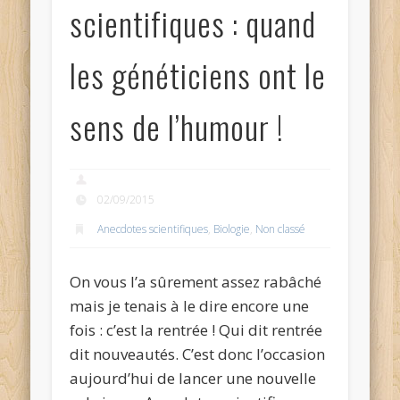
scientifiques : quand
les généticiens ont le
sens de l’humour !
02/09/2015
Anecdotes scientifiques
,
Biologie
,
Non classé
On vous l’a sûrement assez rabâché
mais je tenais à le dire encore une
fois : c’est la rentrée ! Qui dit rentrée
dit nouveautés. C’est donc l’occasion
aujourd’hui de lancer une nouvelle