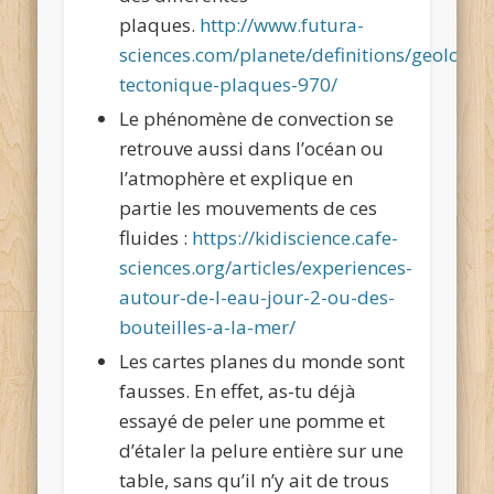
plaques.
http://www.futura-
sciences.com/planete/definitions/geologie-
tectonique-plaques-970/
Le phénomène de convection se
retrouve aussi dans l’océan ou
l’atmophère et explique en
partie les mouvements de ces
fluides :
https://kidiscience.cafe-
sciences.org/articles/experiences-
autour-de-l-eau-jour-2-ou-des-
bouteilles-a-la-mer/
Les cartes planes du monde sont
fausses. En effet, as-tu déjà
essayé de peler une pomme et
d’étaler la pelure entière sur une
table, sans qu’il n’y ait de trous