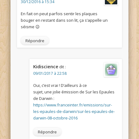
30/12/2016 à 15:34
En fait on peut parfois sentir les plaques
bouger en restant dans son lit, ça s’appelle un
séisme 😉
Répondre
Kidiscience
dit :
09/01/2017 à 22:58
Oui, c’est vrai ! D’ailleurs à ce
sujet, une jolie émission de Sur les Epaules
de Darwin :
https://www.franceinter.fr/emissions/sur-
les-epaules-de-darwin/sur-les-epaules-de-
darwin-08-octobre-2016
Répondre