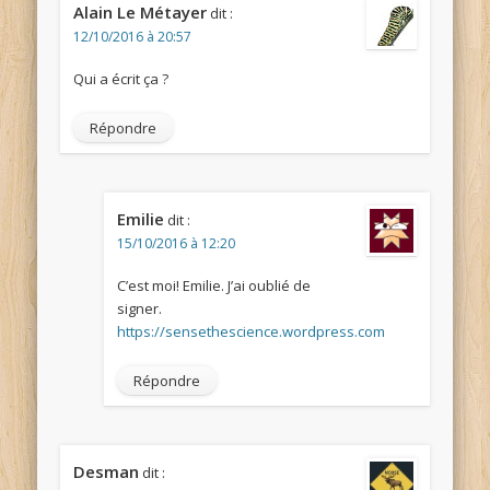
Alain Le Métayer
dit :
12/10/2016 à 20:57
Qui a écrit ça ?
Répondre
Emilie
dit :
15/10/2016 à 12:20
C’est moi! Emilie. J’ai oublié de
signer.
https://sensethescience.wordpress.com
Répondre
Desman
dit :