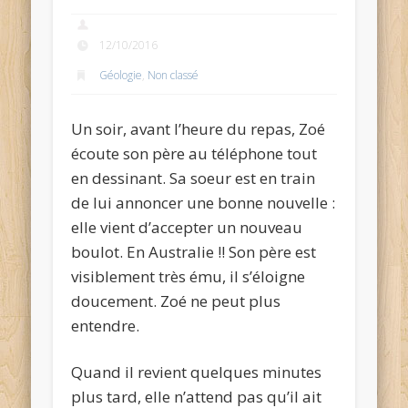
12/10/2016
Géologie
,
Non classé
Un soir, avant l’heure du repas, Zoé
écoute son père au téléphone tout
en dessinant. Sa soeur est en train
de lui annoncer une bonne nouvelle :
elle vient d’accepter un nouveau
boulot. En Australie !! Son père est
visiblement très ému, il s’éloigne
doucement. Zoé ne peut plus
entendre.
Quand il revient quelques minutes
plus tard, elle n’attend pas qu’il ait