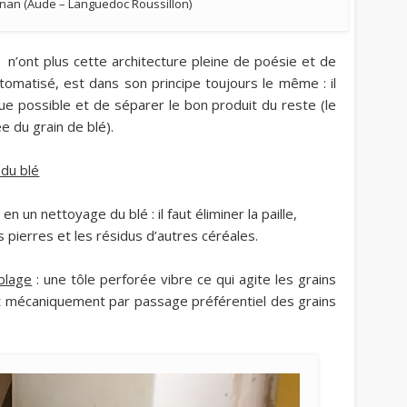
nan (Aude – Languedoc Roussillon)
n’ont plus cette architecture pleine de poésie et de
omatisé, est dans son principe toujours le même : il
que possible et de séparer le bon produit du reste (le
e du grain de blé).
 du blé
 un nettoyage du blé : il faut éliminer la paille,
s pierres et les résidus d’autres céréales.
blage
: une tôle perforée vibre ce qui agite les grains
it mécaniquement par passage préférentiel des grains