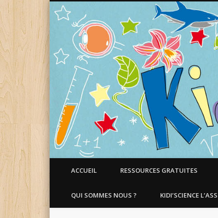
Faire aimer les Sciences aux Enfants !
ACCUEIL
RESSOURCES GRATUITES
QUI SOMMES NOUS ?
KIDI’SCIENCE L’AS