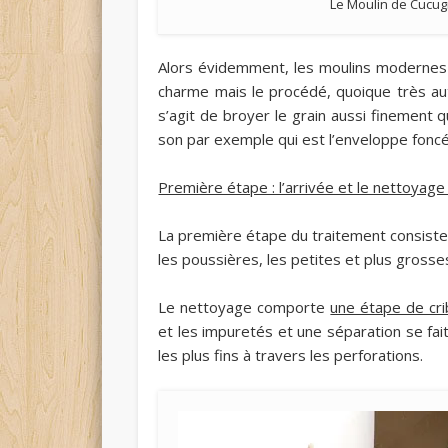
Le Moulin de Cucug
Alors évidemment, les moulins modernes 
charme mais le procédé, quoique très aut
s’agit de broyer le grain aussi finement 
son par exemple qui est l’enveloppe foncé
Première étape : l’arrivée et le nettoyage
La première étape du traitement consiste en
les poussières, les petites et plus grosse
Le nettoyage comporte
une étape de cri
et les impuretés et une séparation se fa
les plus fins à travers les perforations.