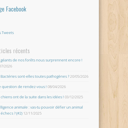
ge Facebook
 Tweets
ticles récents
 géants de nos forêts nous surprennent encore !
07/2026
 Bactéries sont-elles toutes pathogènes ?
20/05/2026
 question de rendez-vous !
08/04/2026
 chiens ont de la suite dans les idées !
03/12/2025
elligence animale : vas-tu pouvoir défier un animal
 échecs ? (#2)
12/11/2025