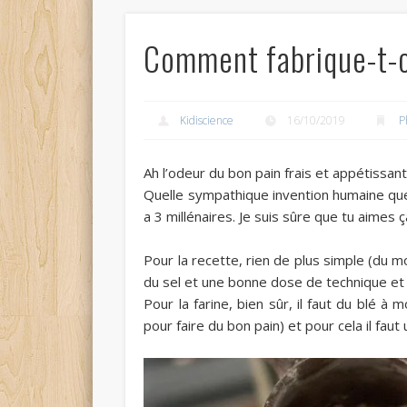
Comment fabrique-t-on
Kidiscience
16/10/2019
P
Ah l’odeur du bon pain frais et appétissant,
Quelle sympathique invention humaine que 
a 3 millénaires. Je suis sûre que tu aimes ça
Pour la recette, rien de plus simple (du mo
du sel et une bonne dose de technique et 
Pour la farine, bien sûr, il faut du blé à
pour faire du bon pain) et pour cela il faut 