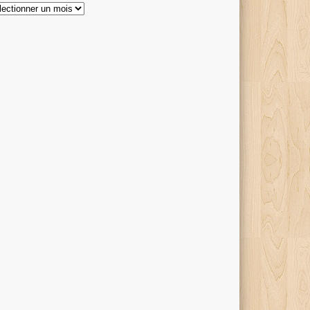
hives