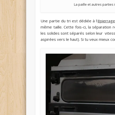
La paille et autres partie
Une partie du tri est dédiée à l’
épierrage
même taille. Cette fois-ci, la séparation r
les solides sont séparés selon leur vitesse
aspirées vers le haut). Si tu veux mieux co