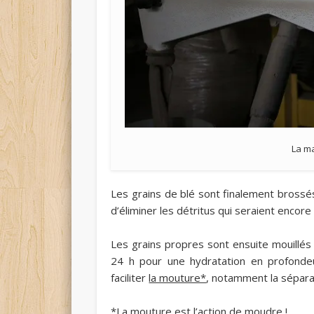
La ma
Les grains de blé sont finalement brossés
d’éliminer les détritus qui seraient encore
Les grains propres sont ensuite mouillés
24 h pour une hydratation en profonde
faciliter
la mouture*
, notamment la sépara
*La mouture est l’action de moudre !