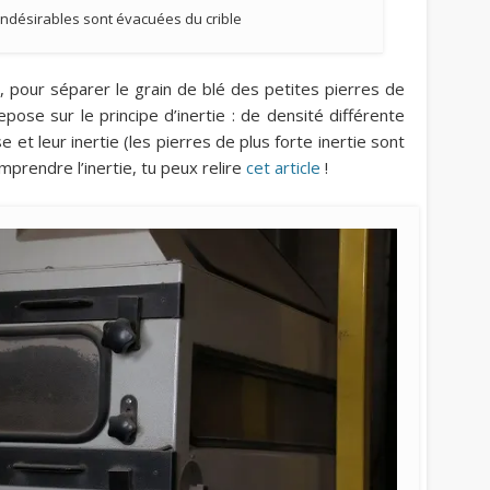
s indésirables sont évacuées du crible
, pour séparer le grain de blé des petites pierres de
epose sur le principe d’inertie : de densité différente
 et leur inertie (les pierres de plus forte inertie sont
mprendre l’inertie, tu peux relire
cet article
!