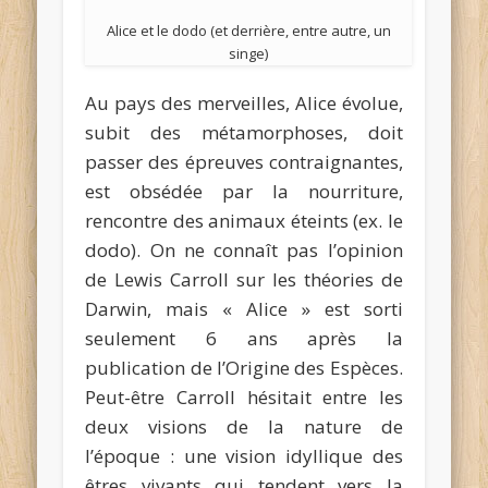
Alice et le dodo (et derrière, entre autre, un
singe)
Au pays des merveilles, Alice évolue,
subit des métamorphoses, doit
passer des épreuves contraignantes,
est obsédée par la nourriture,
rencontre des animaux éteints (ex. le
dodo). On ne connaît pas l’opinion
de Lewis Carroll sur les théories de
Darwin, mais « Alice » est sorti
seulement 6 ans après la
publication de l’Origine des Espèces.
Peut-être Carroll hésitait entre les
deux visions de la nature de
l’époque : une vision idyllique des
êtres vivants qui tendent vers la