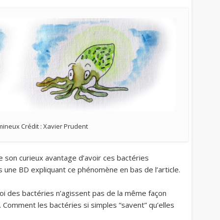
mineux Crédit : Xavier Prudent
de son curieux avantage d’avoir ces bactéries
ers une BD expliquant ce phénomène en bas de l’article.
oi des bactéries n’agissent pas de la même façon
 Comment les bactéries si simples “savent” qu’elles