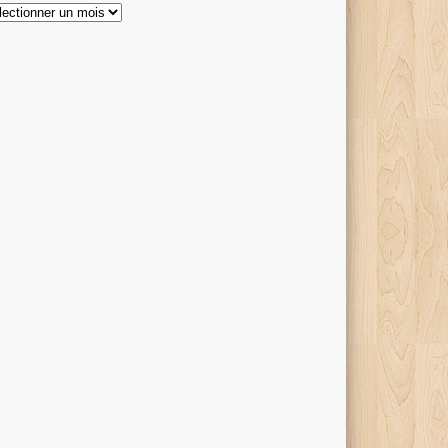
hives