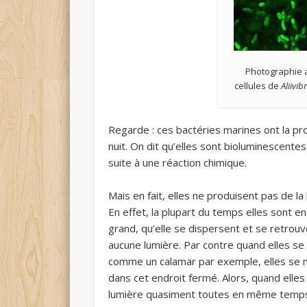
Photographie 
cellules de
Aliivib
Regarde : ces bactéries marines ont la pro
nuit. On dit qu’elles sont bioluminescente
suite à une réaction chimique.
Mais en fait, elles ne produisent pas de la
En effet, la plupart du temps elles sont e
grand, qu’elle se dispersent et se retrouv
aucune lumière. Par contre quand elles se r
comme un calamar par exemple, elles se m
dans cet endroit fermé. Alors, quand elles 
lumière quasiment toutes en même temp