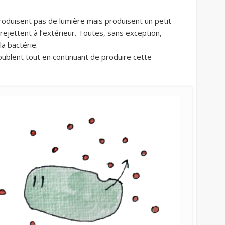
 produisent pas de lumière mais produisent un petit
ejettent à l’extérieur. Toutes, sans exception,
a bactérie.
oublent tout en continuant de produire cette