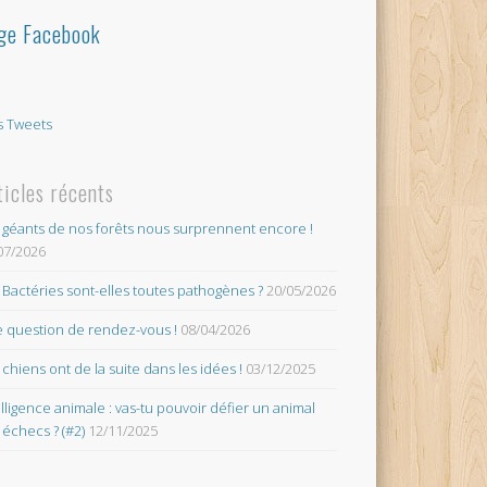
ge Facebook
 Tweets
ticles récents
 géants de nos forêts nous surprennent encore !
07/2026
 Bactéries sont-elles toutes pathogènes ?
20/05/2026
 question de rendez-vous !
08/04/2026
 chiens ont de la suite dans les idées !
03/12/2025
elligence animale : vas-tu pouvoir défier un animal
 échecs ? (#2)
12/11/2025