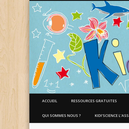
Faire aimer les Sciences aux Enfants !
ACCUEIL
RESSOURCES GRATUITES
QUI SOMMES NOUS ?
KIDI’SCIENCE L’AS