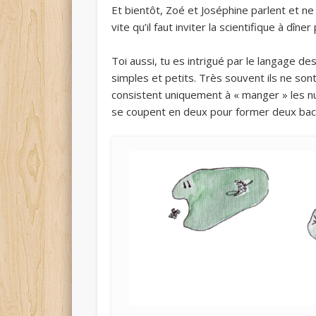
Et bientôt, Zoé et Joséphine parlent et n
vite qu’il faut inviter la scientifique à dîn
Toi aussi, tu es intrigué par le langage d
simples et petits. Très souvent ils ne son
consistent uniquement à « manger » les nut
se coupent en deux pour former deux bacté