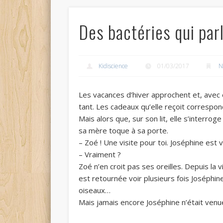
Des bactéries qui par
Kidiscience
01/03/2017
N
Les vacances d’hiver approchent et, avec e
tant. Les cadeaux qu’elle reçoit correspon
Mais alors que, sur son lit, elle s’interrog
sa mère toque à sa porte.
– Zoé ! Une visite pour toi. Joséphine est
– Vraiment ?
Zoé n’en croit pas ses oreilles. Depuis la 
est retournée voir plusieurs fois Joséphine
oiseaux…
Mais jamais encore Joséphine n’était venue