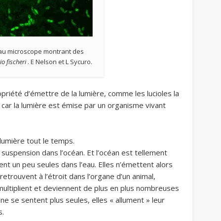
au microscope montrant des
rio fischeri
. E Nelson et L Sycuro.
priété d’émettre de la lumière, comme les lucioles la
s car la lumière est émise par un organisme vivant
 lumière tout le temps.
n suspension dans l’océan. Et l’océan est tellement
ent un peu seules dans l’eau. Elles n’émettent alors
etrouvent à l’étroit dans l’organe d’un animal,
ultiplient et deviennent de plus en plus nombreuses
ne se sentent plus seules, elles « allument » leur
s.