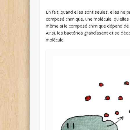
En fait, quand elles sont seules, elles ne
composé chimique, une molécule, qu’elles r
même si le composé chimique dépend de l
Ainsi, les bactéries grandissent et se déd
molécule.