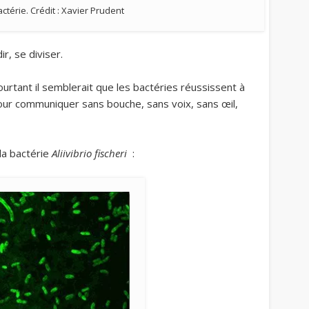
actérie. Crédit : Xavier Prudent
r, se diviser.
urtant il semblerait que les bactéries réussissent à
our communiquer sans bouche, sans voix, sans œil,
la bactérie
Aliivibrio fischeri
: