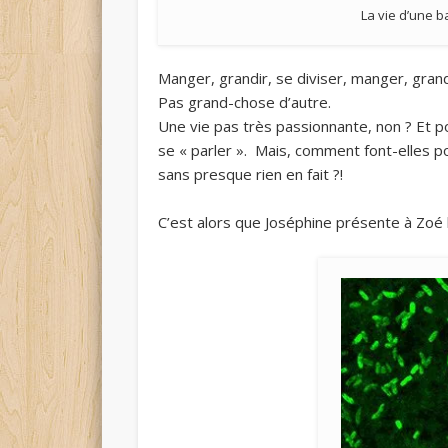
La vie d’une b
Manger, grandir, se diviser, manger, grandi
Pas grand-chose d’autre.
Une vie pas très passionnante, non ? Et po
se « parler ». Mais, comment font-elles p
sans presque rien en fait ?!
C’est alors que Joséphine présente à Zoé 