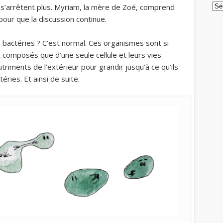
Arc
e s’arrêtent plus. Myriam, la mère de Zoé, comprend
er pour que la discussion continue.
es bactéries ? C’est normal. Ces organismes sont si
t composés que d’une seule cellule et leurs vies
riments de l’extérieur pour grandir jusqu’à ce qu’ils
ries. Et ainsi de suite.