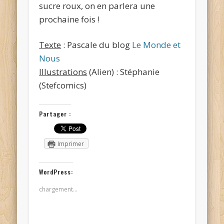
sucre roux, on en parlera une
prochaine fois !
Texte
: Pascale du blog
Le Monde et
Nous
Illustrations
(Alien) : Stéphanie
(Stefcomics)
Partager :
Imprimer
WordPress:
chargement…