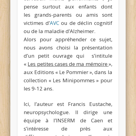
pense surtout aux enfants dont
les grands-parents ou amis sont
victimes d’
AVC
ou de déclin cognitif
ou de la maladie d’Alzheimer.
Alors pour appréhender ce sujet,
nous avons choisi la présentation
d’un petit ouvrage qui s’intitule
«
Les petites cases de ma mémoire
»,
aux Editions « Le Pommier », dans la
collection « Les Minipommes » pour
les 9-12 ans.
Ici, l’auteur est Francis Eustache,
neuropsychologue. Il dirige une
équipe à l’INSERM de Caen et
s’intéresse de près aux