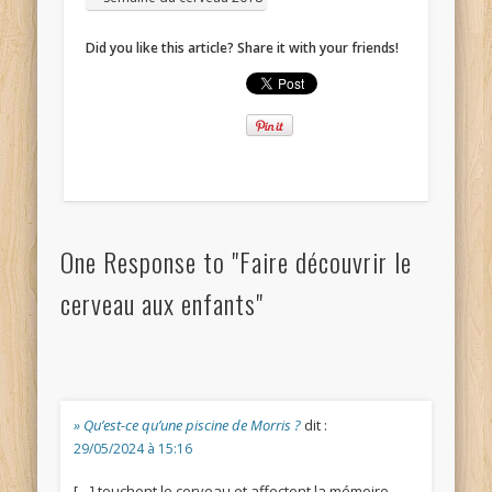
Did you like this article? Share it with your friends!
One Response to "Faire découvrir le
cerveau aux enfants"
» Qu’est-ce qu’une piscine de Morris ?
dit :
29/05/2024 à 15:16
[…] touchent le cerveau et affectent la mémoire,