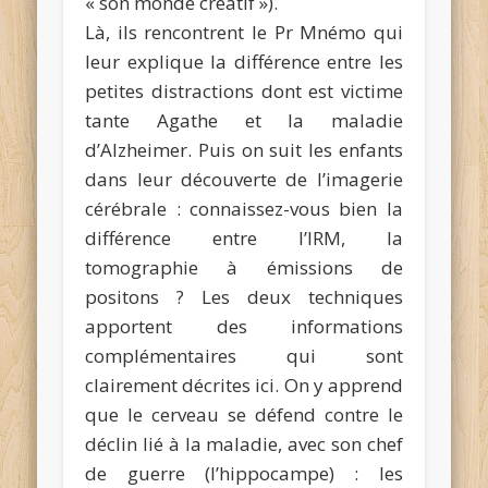
« son monde créatif »).
Là, ils rencontrent le Pr Mnémo qui
leur explique la différence entre les
petites distractions dont est victime
tante Agathe et la maladie
d’Alzheimer. Puis on suit les enfants
dans leur découverte de l’imagerie
cérébrale : connaissez-vous bien la
différence entre l’IRM, la
tomographie à émissions de
positons ? Les deux techniques
apportent des informations
complémentaires qui sont
clairement décrites ici. On y apprend
que le cerveau se défend contre le
déclin lié à la maladie, avec son chef
de guerre (l’hippocampe) : les