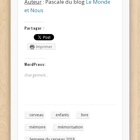
Auteur
: Pascale du blog
Le Monde
et Nous
Partager :
Imprimer
WordPress:
chargement…
cerveau
enfants
livre
mémoire
mémorisation
Semaine du cerveau 2018