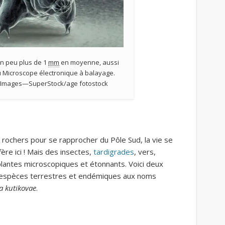
n peu plus de 1
mm
en moyenne, aussi
 Microscope électronique à balayage.
on Images—SuperStock/age fotostock
 rochers pour se rapprocher du Pôle Sud, la vie se
ère ici ! Mais des insectes,
tardigrades
, vers,
plantes microscopiques et étonnants.
Voici deux
 espèces terrestres et endémiques aux noms
a kutikovae
.