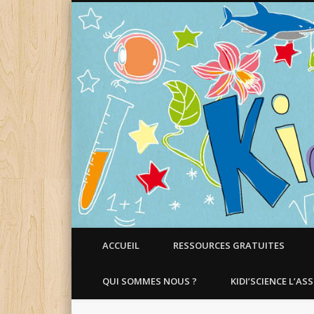
Faire aimer les Sciences aux Enfants !
ACCUEIL
RESSOURCES GRATUITES
QUI SOMMES NOUS ?
KIDI’SCIENCE L’AS