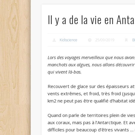
Il y a de la vie en Ant
Kidiscience
25/09/2019
B
Lors des voyages merveilleux que nous avons 
manchots aux algues, nous allons découvrir
qui vivent là-bas.
Recouvert de glace sur des épaisseurs at
vents extrêmes, et froid, très froid (jusq
km
2
ne peut pas être qualifié d’habitat idé
Quand on parle de territoires plein de vie
aux coraux, mais pas à l’Antarctique. Et a
difficiles pour beaucoup d’êtres vivants …