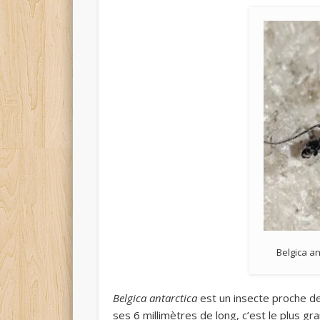
Belgica an
Belgica antarctica
est un insecte proche d
ses 6 millimètres de long, c’est le plus gra