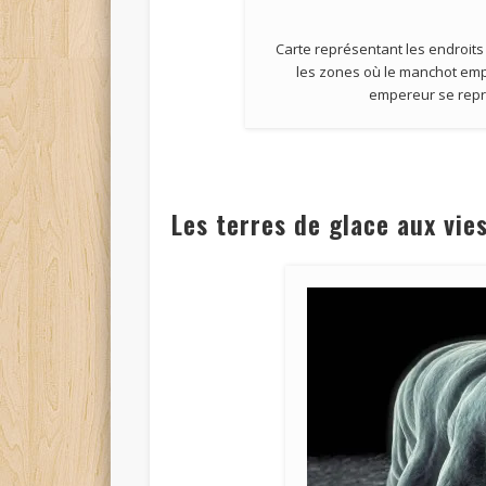
Carte représentant les endroits
les zones où le manchot empe
empereur se repro
Les terres de glace aux vie