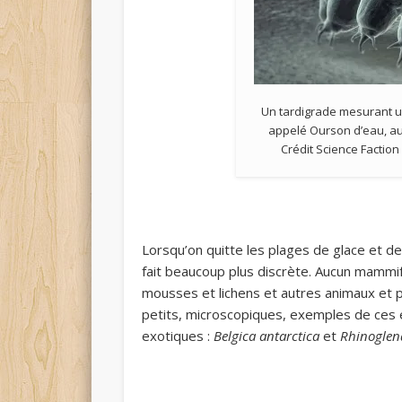
Un tardigrade mesurant u
appelé Ourson d’eau, au
Crédit Science Facti
Lorsqu’on quitte les plages de glace et de
fait beaucoup plus discrète. Aucun mammif
mousses et lichens et autres animaux et 
petits, microscopiques, exemples de ces
exotiques :
Belgica antarctica
et
Rhinoglen