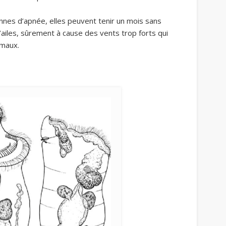
nnes d’apnée, elles peuvent tenir un mois sans
ailes, sûrement à cause des vents trop forts qui
imaux.