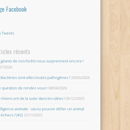
ge Facebook
 Tweets
ticles récents
 géants de nos forêts nous surprennent encore !
07/2026
 Bactéries sont-elles toutes pathogènes ?
20/05/2026
 question de rendez-vous !
08/04/2026
 chiens ont de la suite dans les idées !
03/12/2025
elligence animale : vas-tu pouvoir défier un animal
 échecs ? (#2)
12/11/2025