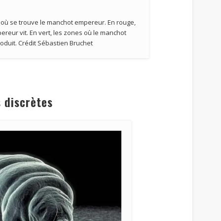
 où se trouve le manchot empereur. En rouge,
reur vit. En vert, les zones où le manchot
duit. Crédit Sébastien Bruchet
s discrètes