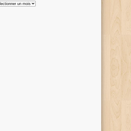
hives