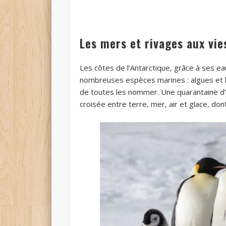
Les mers et rivages aux vi
Les côtes de l’Antarctique, grâce à ses 
nombreuses espèces marines : algues et kr
de toutes les nommer. Une quarantaine d’
croisée entre terre, mer, air et glace, d