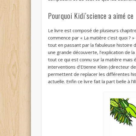
Pourquoi Kidi’science a aimé ce 
Le livre est composé de plusieurs chapitr
commence par « La matière c’est quoi ? » et
tout en passant par la fabuleuse histoire 
une grande découverte, l’explication de la
tout ce qui est connu sur la matière mais
interventions d’Etienne Klein (directeur d
permettent de replacer les différentes hi
actuelle. Enfin ce livre fait la part belle à l’i