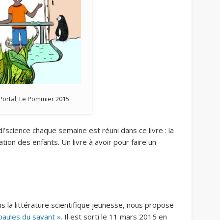
ortal, Le Pommier 2015
i’science chaque semaine est réuni dans ce livre : la
nation des enfants. Un livre à avoir pour faire un
s la littérature scientifique jeunesse, nous propose
épaules du savant »
. Il est sorti le 11 mars 2015 en