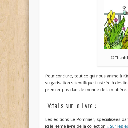
© Thanh P
Pour conclure, tout ce qui nous anime à Kid
vulgarisation scientifique illustrée à desti
premier pas dans le monde de la matière.
Détails sur le livre :
Les éditions Le Pommier, spécialisées dan
ici le 4ème livre de la collection
« Sur les 