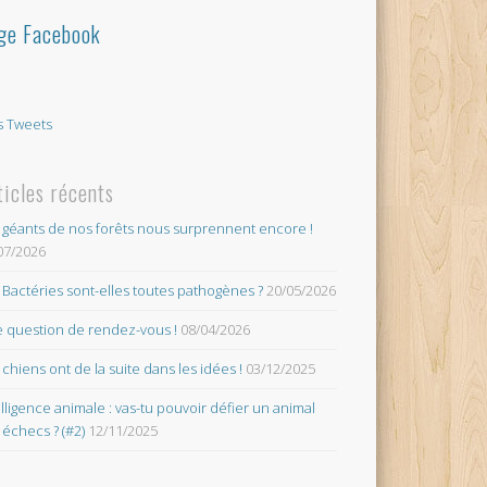
ge Facebook
 Tweets
ticles récents
 géants de nos forêts nous surprennent encore !
07/2026
 Bactéries sont-elles toutes pathogènes ?
20/05/2026
 question de rendez-vous !
08/04/2026
 chiens ont de la suite dans les idées !
03/12/2025
elligence animale : vas-tu pouvoir défier un animal
 échecs ? (#2)
12/11/2025