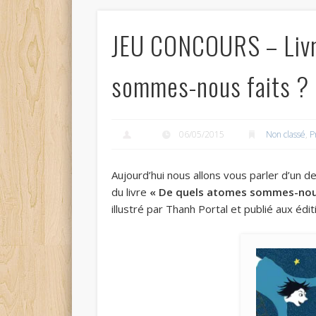
JEU CONCOURS – Livre
sommes-nous faits ?
06/05/2015
Non classé
,
P
Aujourd’hui nous allons vous parler d’un de
du livre
« De quels atomes sommes-nous
illustré par Thanh Portal et publié aux éd