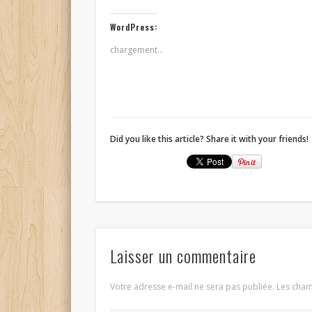
WordPress:
chargement…
Did you like this article? Share it with your friends!
Laisser un commentaire
Votre adresse e-mail ne sera pas publiée.
Les cham