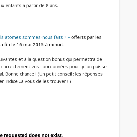
aux enfants à partir de 8 ans.
ls atomes sommes-nous faits ? »
offerts par les
 fin le 16 mai 2015 à minuit.
uivantes et à la question bonus qui permettra de
ir correctement vos coordonnées pour qu’on puisse
l. Bonne chance ! (Un petit conseil : les réponses
 en indice…à vous de les trouver ! )