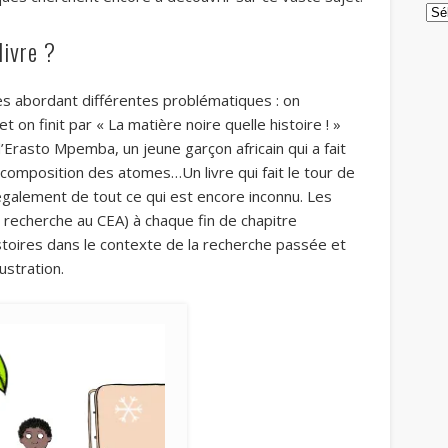
Arc
livre ?
es abordant différentes problématiques : on
 on finit par « La matière noire quelle histoire ! »
d’Erasto Mpemba, un jeune garçon africain qui a fait
 composition des atomes…Un livre qui fait le tour de
 également de tout ce qui est encore inconnu. Les
e recherche au CEA) à chaque fin de chapitre
stoires dans le contexte de la recherche passée et
llustration.