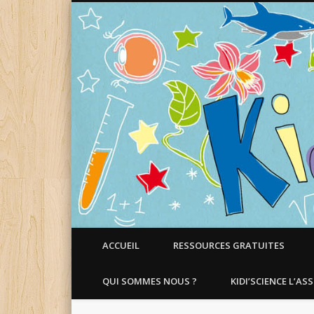
Faire aimer les Sciences aux Enfants !
ACCUEIL
RESSOURCES GRATUITES
QUI SOMMES NOUS ?
KIDI’SCIENCE L’AS