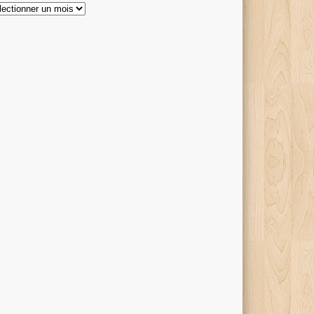
hives