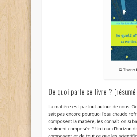
© Thanh P
De quoi parle ce livre ? (résumé
La matière est partout autour de nous. On 
sait pas encore pourquoi l’eau chaude refro
composent la matière, les connaît-on si bi
vraiment composée ? Un tour d’horizon de
composent et de tout ce que les scientifi