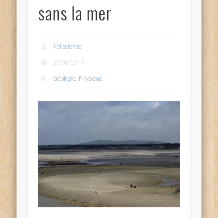
sans la mer
Kidiscience
30/08/2017
Géologie
,
Physique