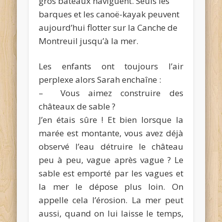
gros bateaux naviguent. Seuls les
barques et les canoë-kayak peuvent
aujourd’hui flotter sur la Canche de
Montreuil jusqu’à la mer.
Les enfants ont toujours l’air
perplexe alors Sarah enchaîne :
– Vous aimez construire des
châteaux de sable ?
J’en étais sûre ! Et bien lorsque la
marée est montante, vous avez déjà
observé l’eau détruire le château
peu à peu, vague après vague ? Le
sable est emporté par les vagues et
la mer le dépose plus loin. On
appelle cela l’érosion. La mer peut
aussi, quand on lui laisse le temps,