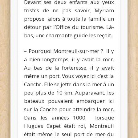
Devant ses deux enfants aux yeux
tristes de ne pas savoir, Myriam
propose alors à toute la famille un
détour par l’Office du tourisme. Là-
bas, une charmante guide les reçoit.
– Pourquoi Montreuil-sur-mer ? Il y
a bien longtemps, il y avait la mer.
Au bas de la forteresse, il y avait
même un port. Vous voyez ici c’est la
Canche. Elle se jette dans la mer à un
peu plus de 10 km. Auparavant, les
bateaux pouvaient embarquer ici
sur la Canche pour atteindre la mer.
Dans les années 1000, lorsque
Hugues Capet était roi, Montreuil
était même le seul port de mer du