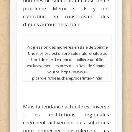
hommes ne sont pas la cause de ce
problème. Même si ils y ont
contribué en construisant des
digues autour de la baie.
Progression des mollières en Baie de Somme
Une mollière est un pré salé naturel situé au
bord de mer. Le nom de mollière qualifie
exclusivement les prés de la Baie de Somme.
Source :https://www.u-
picardie.fr/beauchamp/bds/inter-4.htm
Mais la tendance actuelle est inverse
: les institutions régionales
cherchent activement des solutions
pour empêcher l’ensablement. Les