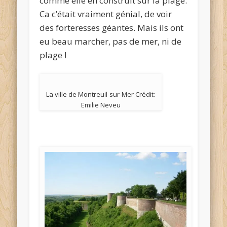
comme elle en construit sur la plage.
Ca c’était vraiment génial, de voir
des forteresses géantes. Mais ils ont
eu beau marcher, pas de mer, ni de
plage !
La ville de Montreuil-sur-Mer Crédit:
Emilie Neveu