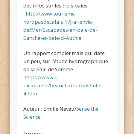
des infos sur les trois baies
:
http://www.tourisme-
nordpasdecalais.fr/J-ai-envie-
de/Mer/Escapades-en-baie-de-
Canche-et-baie-d-Authie
Un rapport complet mais qui date
un peu, sur l’étude hydrographique
de la Baie de Somme :
https://www.u-
picardie.fr/beauchamp/bds/inter-
4.htm
Auteur
: Emilie Neveu/
Sense the
Science
Partager :