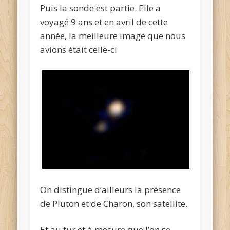
Puis la sonde est partie. Elle a
voyagé 9 ans et en avril de cette
année, la meilleure image que nous
avions était celle-ci
On distingue d’ailleurs la présence
de Pluton et de Charon, son satellite.
Et au fur et à mesure que l’on se