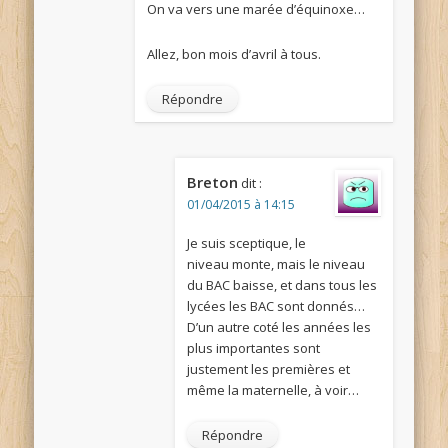
On va vers une marée d’équinoxe…
Allez, bon mois d’avril à tous.
Répondre
Breton
dit :
01/04/2015 à 14:15
Je suis sceptique, le
niveau monte, mais le niveau
du BAC baisse, et dans tous les
lycées les BAC sont donnés…
D’un autre coté les années les
plus importantes sont
justement les premières et
même la maternelle, à voir…
Répondre