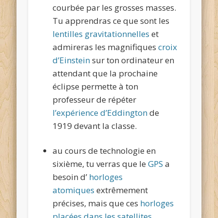
courbée par les grosses masses.
Tu apprendras ce que sont les
lentilles gravitationnelles
et
admireras les magnifiques
croix
d’Einstein
sur ton ordinateur en
attendant que la prochaine
éclipse permette à ton
professeur de répéter
l’expérience d’Eddington
de
1919 devant la classe.
au cours de technologie en
sixième, tu verras que le
GPS
a
besoin d’
horloges
atomiques
extrêmement
précises, mais que ces
horloges
placées dans les satellites