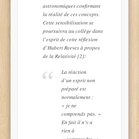
astronomiques confirmant
la réalité de ces concepts.
Cette sensibilisation se
poursuivra au collège dans
l’esprit de cette réflexion
d’Hubert Reeves à propos
de la Relativité [2]:
La réaction
d’un esprit non
préparé est
normalement :
« je ne
comprends pas. »
En fait il n’y a
rien à
« comprendre »: