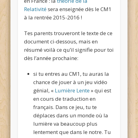
en France : la
théorie de la
Relativité
sera enseignée dès le CM1
à la rentrée 2015-2016 !
Tes parents trouveront le texte de ce
document ci-dessous, mais en
résumé voilà ce qu’il signifie pour toi
dès l’année prochaine:
si tu entres au CM1, tu auras la
chance de jouer à un jeu vidéo
génial, «
Lumière Lente
» qui est
en cours de traduction en
français. Dans ce jeu, tu te
déplaces dans un monde où la
lumière va beaucoup plus
lentement que dans le notre. Tu