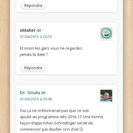
Répondre
xMaker
dit :
01/04/2015 à 20:03
Et sinon les gars vous ne regardez
jamais la date ?
Répondre
Dr. Goulu
dit :
01/04/2015 à 20:48
Oui ça ne m’étonnerait pas que ce soit
ajouté au programme dès 2016-17. Une bonne
façon d’approcher Schrödinger serait de
commencer par étudier son chat 🙂