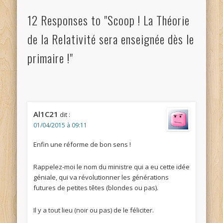
12 Responses to "Scoop ! La Théorie
de la Relativité sera enseignée dès le
primaire !"
Al1C21
dit :
01/04/2015 à 09:11
Enfin une réforme de bon sens !
Rappelez-moi le nom du ministre qui a eu cette idée
géniale, qui va révolutionner les générations
futures de petites têtes (blondes ou pas).
Il y a tout lieu (noir ou pas) de le féliciter.