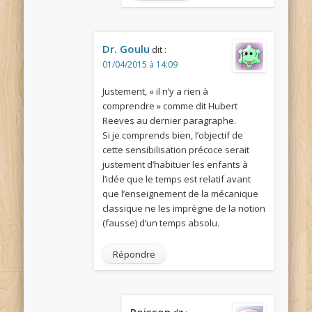
Dr. Goulu
dit :
01/04/2015 à 14:09
Justement, « il n’y a rien à
comprendre » comme dit Hubert
Reeves au dernier paragraphe.
Si je comprends bien, l’objectif de
cette sensibilisation précoce serait
justement d’habituer les enfants à
l’idée que le temps est relatif avant
que l’enseignement de la mécanique
classique ne les imprègne de la notion
(fausse) d’un temps absolu.
Répondre
Poisson