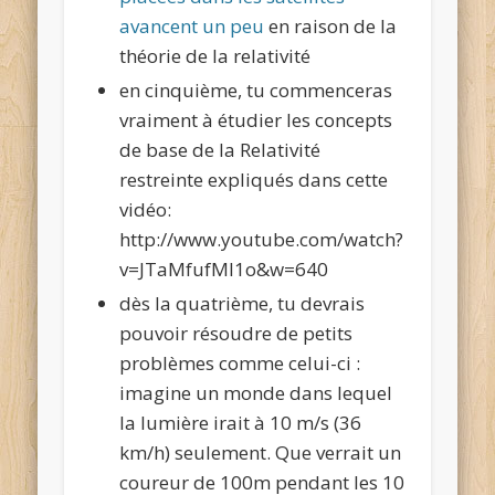
avancent un peu
en raison de la
théorie de la relativité
en cinquième, tu commenceras
vraiment à étudier les concepts
de base de la Relativité
restreinte expliqués dans cette
vidéo:
http://www.youtube.com/watch?
v=JTaMfufMl1o&w=640
dès la quatrième, tu devrais
pouvoir résoudre de petits
problèmes comme celui-ci :
imagine un monde dans lequel
la lumière irait à 10 m/s (36
km/h) seulement. Que verrait un
coureur de 100m pendant les 10