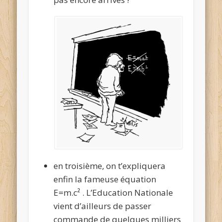
en troisième, on t’expliquera
enfin la fameuse équation
E=m.c² . L’Education Nationale
vient d’ailleurs de passer
commande de quelques milliers