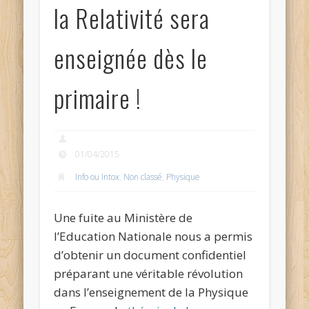
la Relativité sera
enseignée dès le
primaire !
01/04/2015
Info ou Intox
,
Non classé
,
Physique
Une fuite au Ministère de
l’Education Nationale nous a permis
d’obtenir un document confidentiel
préparant une véritable révolution
dans l’enseignement de la Physique