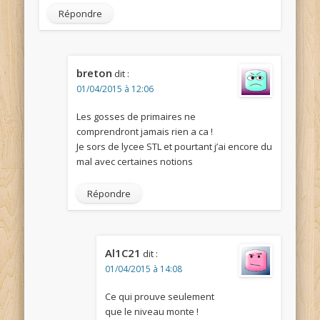
Répondre
breton
dit :
01/04/2015 à 12:06
Les gosses de primaires ne
comprendront jamais rien a ca !
Je sors de lycee STL et pourtant j’ai encore du
mal avec certaines notions
Répondre
Al1C21
dit :
01/04/2015 à 14:08
Ce qui prouve seulement
que le niveau monte !