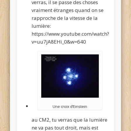
verras, il se passe des choses
vraiment étranges quand on se
rapproche de la vitesse de la
lumière:
https://www.youtube.com/watch?
v=uu7jA8EHi_0&w=640
Une croix d’Einstein
au CM2, tu verras que la lumière
ne va pas tout droit, mais est