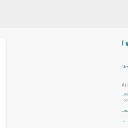
Pa
Mes
Ar
Les
16/
Les
Une