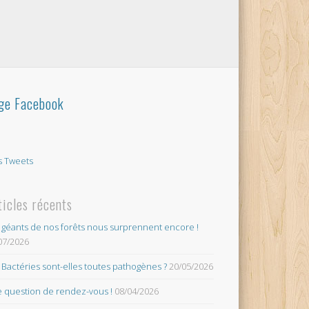
ge Facebook
 Tweets
ticles récents
 géants de nos forêts nous surprennent encore !
07/2026
 Bactéries sont-elles toutes pathogènes ?
20/05/2026
 question de rendez-vous !
08/04/2026