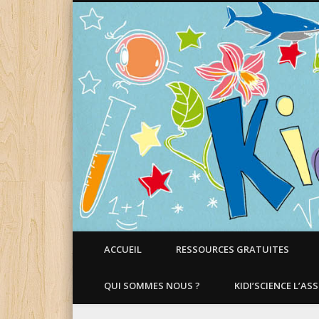
Faire aimer les Sciences aux Enfants !
ACCUEIL
RESSOURCES GRATUITES
QUI SOMMES NOUS ?
KIDI’SCIENCE L’AS