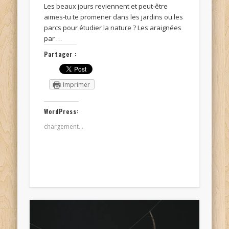
Les beaux jours reviennent et peut-être
aimes-tu te promener dans les jardins ou les
parcs pour étudier la nature ? Les araignées
par …
Partager :
Imprimer
WordPress:
chargement…