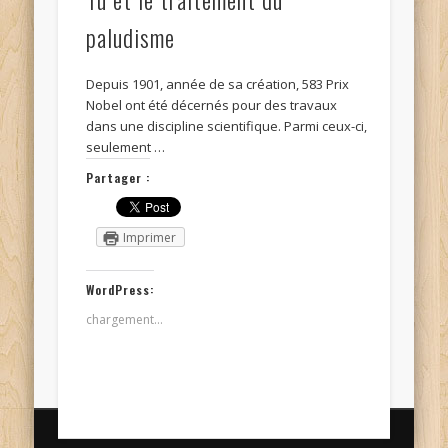
paludisme
Depuis 1901, année de sa création, 583 Prix
Nobel ont été décernés pour des travaux
dans une discipline scientifique. Parmi ceux-ci,
seulement …
Partager :
Imprimer
WordPress:
chargement…
© Kidi'science