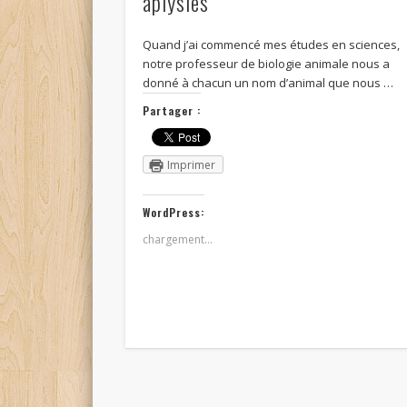
aplysies
Quand j’ai commencé mes études en sciences,
notre professeur de biologie animale nous a
donné à chacun un nom d’animal que nous …
Partager :
Imprimer
WordPress:
chargement…