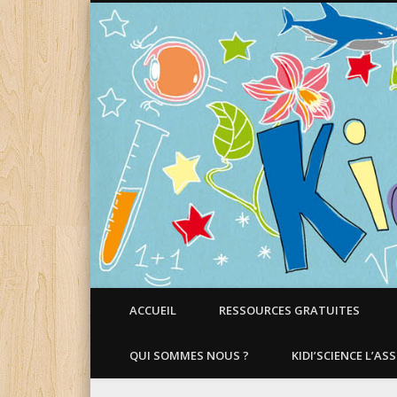
Faire aimer les Sciences aux Enfants !
ACCUEIL
RESSOURCES GRATUITES
QUI SOMMES NOUS ?
KIDI’SCIENCE L’AS