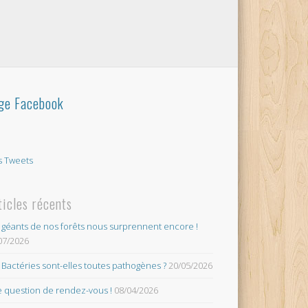
ge Facebook
 Tweets
ticles récents
 géants de nos forêts nous surprennent encore !
07/2026
 Bactéries sont-elles toutes pathogènes ?
20/05/2026
 question de rendez-vous !
08/04/2026