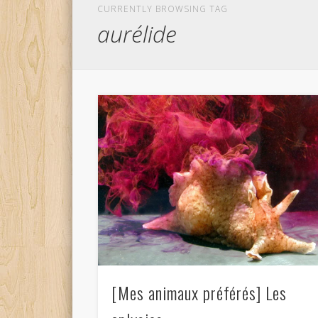
CURRENTLY BROWSING TAG
aurélide
[Mes animaux préférés] Les