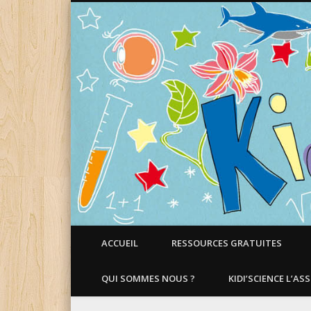
Faire aimer les Sciences aux Enfants !
ACCUEIL
RESSOURCES GRATUITES
QUI SOMMES NOUS ?
KIDI’SCIENCE L’AS