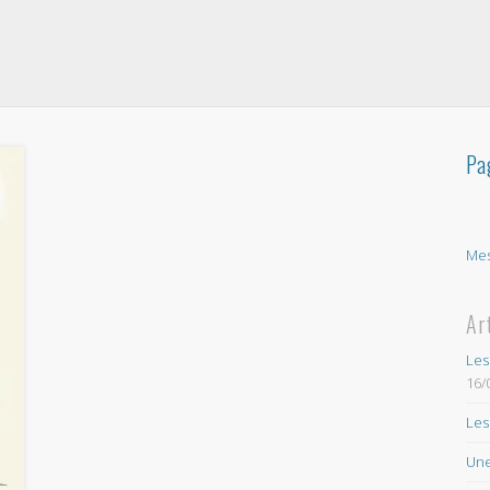
Pa
Mes
Ar
Les
16/
Les
Une