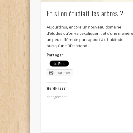
Et si on étudiait les arbres ?
Aujourd’hui, encore un nouveau domaine
d’études qu’on va t’expliquer… et d’une manièr
un peu différente par rapport à d’habitude
puisqu’une BD t’attend …
Partager :
Imprimer
WordPress:
chargement…