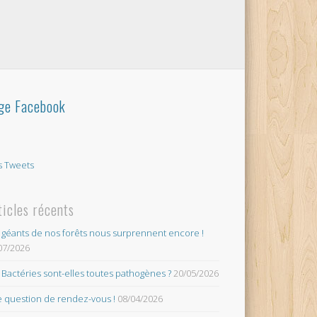
ge Facebook
 Tweets
ticles récents
 géants de nos forêts nous surprennent encore !
07/2026
 Bactéries sont-elles toutes pathogènes ?
20/05/2026
 question de rendez-vous !
08/04/2026