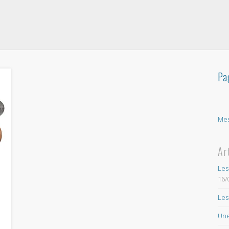
Pa
Mes
Ar
Les
16/
Les
Une