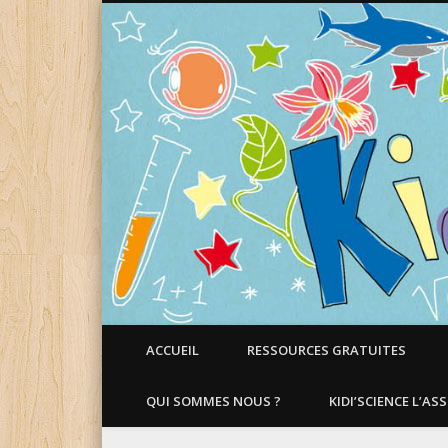
Faire aimer les Sciences aux Enfants !
ACCUEIL
RESSOURCES GRATUITES
QUI SOMMES NOUS ?
KIDI’SCIENCE L’AS