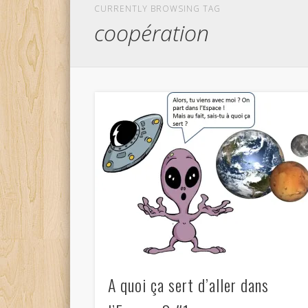
CURRENTLY BROWSING TAG
coopération
A quoi ça sert d’aller dans