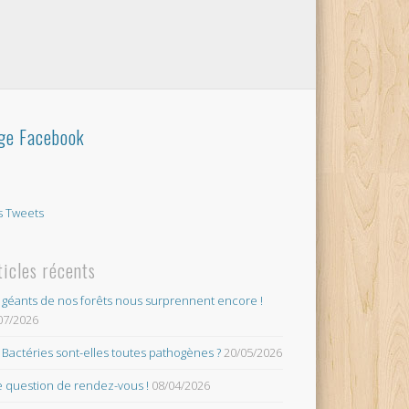
ge Facebook
 Tweets
ticles récents
 géants de nos forêts nous surprennent encore !
07/2026
 Bactéries sont-elles toutes pathogènes ?
20/05/2026
 question de rendez-vous !
08/04/2026