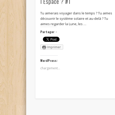
l’Espace ? #1
Tu aimerais voyager dans le temps ? Tu aimes
découvrir le système solaire et au-delà ? Tu
aimes regarder la Lune, les …
Partager :
Imprimer
WordPress:
chargement…