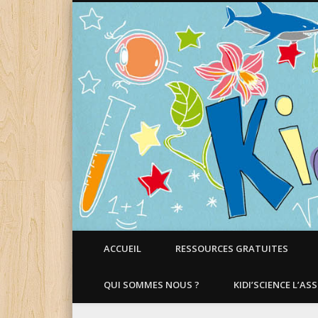
Faire aimer les Sciences aux Enfants !
ACCUEIL
RESSOURCES GRATUITES
QUI SOMMES NOUS ?
KIDI’SCIENCE L’AS