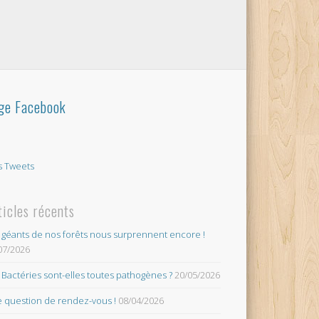
ge Facebook
 Tweets
ticles récents
 géants de nos forêts nous surprennent encore !
07/2026
 Bactéries sont-elles toutes pathogènes ?
20/05/2026
 question de rendez-vous !
08/04/2026