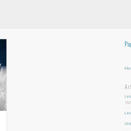
Pa
Mes
Ar
Les
16/
Les
Une