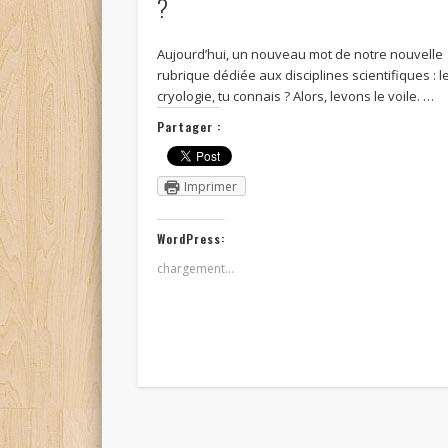
?
Aujourd’hui, un nouveau mot de notre nouvelle
rubrique dédiée aux disciplines scientifiques : l
cryologie, tu connais ? Alors, levons le voile. …
Partager :
Imprimer
WordPress:
chargement…