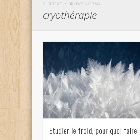
CURRENTLY BROWSING TAG
cryothérapie
Etudier le froid, pour quoi faire