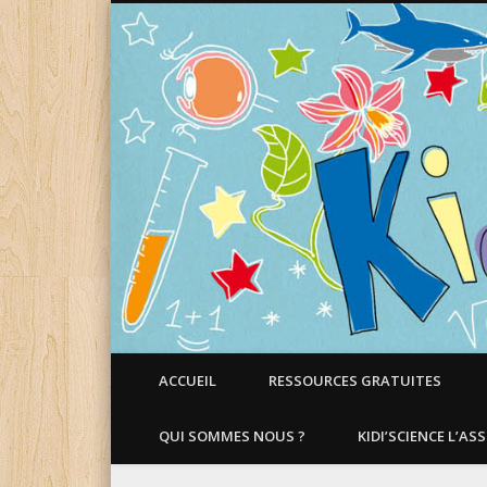
Faire aimer les Sciences aux Enfants !
ACCUEIL
RESSOURCES GRATUITES
QUI SOMMES NOUS ?
KIDI’SCIENCE L’AS