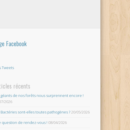
ge Facebook
 Tweets
ticles récents
 géants de nos forêts nous surprennent encore !
07/2026
 Bactéries sont-elles toutes pathogènes ?
20/05/2026
 question de rendez-vous !
08/04/2026