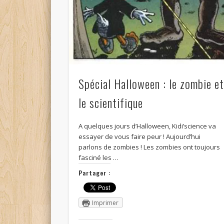
Spécial Halloween : le zombie e
le scientifique
A quelques jours d’Halloween, Kidi’science va
essayer de vous faire peur ! Aujourd’hui
parlons de zombies ! Les zombies ont toujours
fasciné les …
Partager :
Imprimer