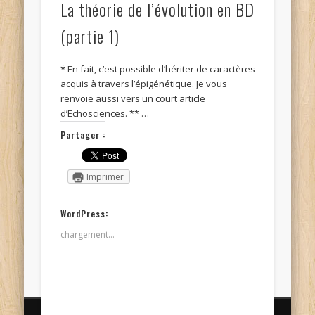
La théorie de l’évolution en BD
(partie 1)
* En fait, c’est possible d’hériter de caractères
acquis à travers l’épigénétique. Je vous
renvoie aussi vers un court article
d’Echosciences. ** …
Partager :
Imprimer
WordPress:
chargement…
© Kidi'science