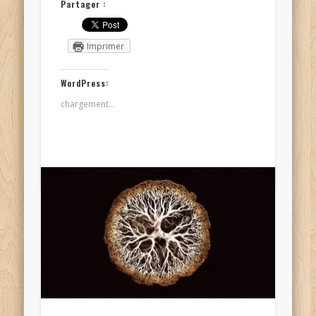
Partager :
Imprimer
WordPress:
chargement…