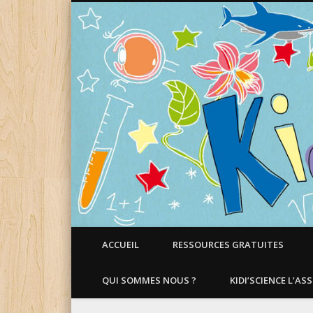
Faire aimer les Sciences aux Enfants !
ACCUEIL
RESSOURCES GRATUITES
QUI SOMMES NOUS ?
KIDI’SCIENCE L’AS