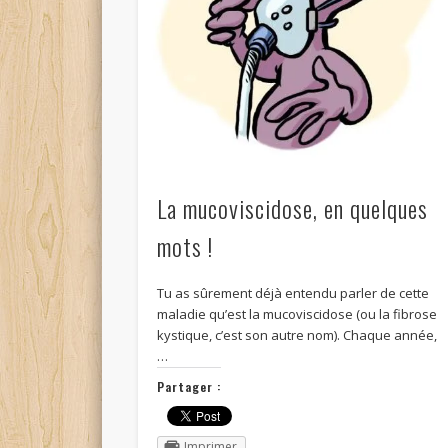
La mucoviscidose, en quelques
mots !
Tu as sûrement déjà entendu parler de cette
maladie qu’est la mucoviscidose (ou la fibrose
kystique, c’est son autre nom). Chaque année,
…
Partager :
Imprimer