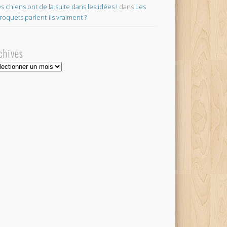
es chiens ont de la suite dans les idées !
dans
Les
roquets parlent-ils vraiment ?
chives
hives