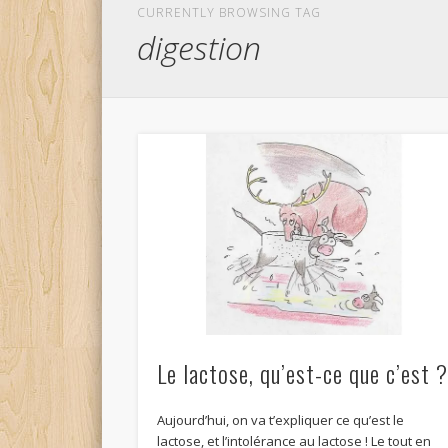
CURRENTLY BROWSING TAG
digestion
Le lactose, qu’est-ce que c’est 
Aujourd’hui, on va t’expliquer ce qu’est le
lactose, et l’intolérance au lactose ! Le tout en