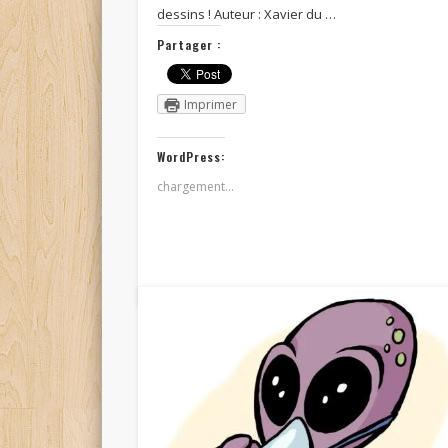
dessins ! Auteur : Xavier du …
Partager :
Imprimer
WordPress:
chargement…