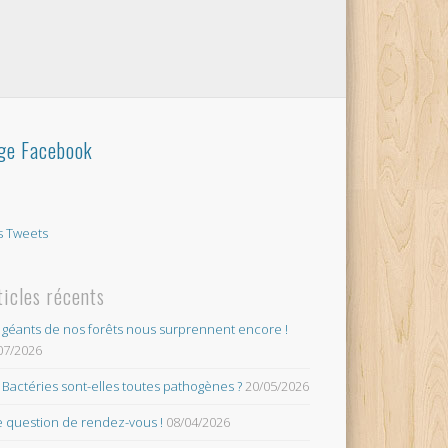
ge Facebook
 Tweets
ticles récents
 géants de nos forêts nous surprennent encore !
07/2026
 Bactéries sont-elles toutes pathogènes ?
20/05/2026
 question de rendez-vous !
08/04/2026