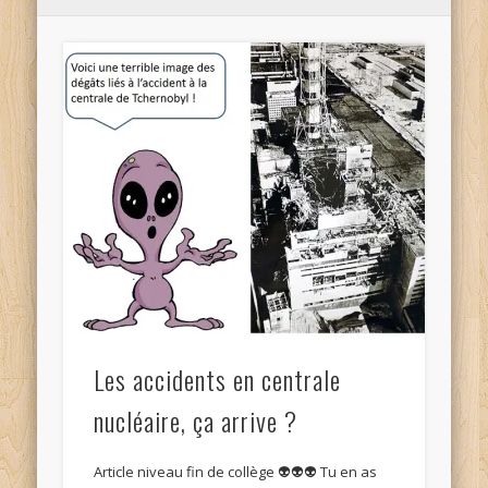
Les accidents en centrale
nucléaire, ça arrive ?
Article niveau fin de collège 👽👽👽 Tu en as