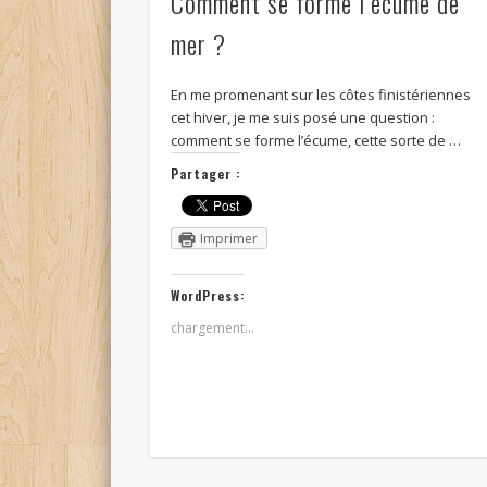
Comment se forme l’écume de
mer ?
En me promenant sur les côtes finistériennes
cet hiver, je me suis posé une question :
comment se forme l’écume, cette sorte de …
Partager :
Imprimer
WordPress:
chargement…