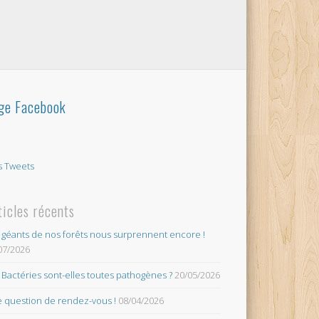
ge Facebook
 Tweets
ticles récents
 géants de nos forêts nous surprennent encore !
07/2026
 Bactéries sont-elles toutes pathogènes ?
20/05/2026
 question de rendez-vous !
08/04/2026