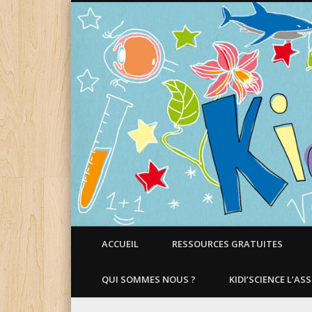
Faire aimer les Sciences aux Enfants !
ACCUEIL
RESSOURCES GRATUITES
QUI SOMMES NOUS ?
KIDI’SCIENCE L’AS