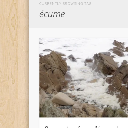
CURRENTLY BROWSING TAG
écume