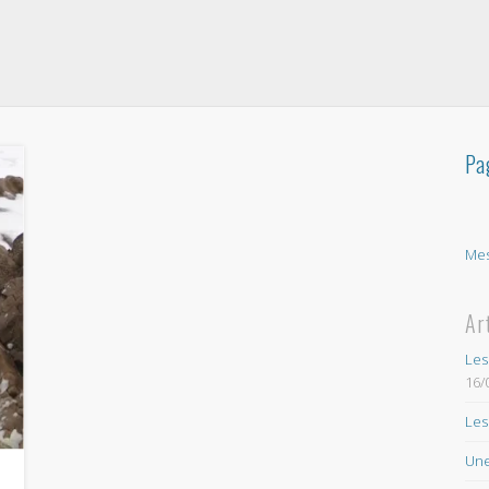
Pa
Mes
Ar
Les
16/
Les
Une