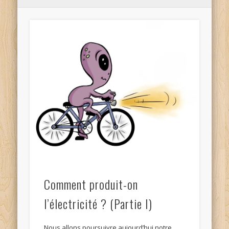
Comment produit-on
l’électricité ? (Partie I)
Nous allons poursuivre aujourd’hui notre