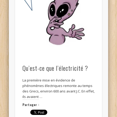
Qu’est-ce que l’électricité ?
La première mise en évidence de
phénomènes électriques remonte au temps
des Grecs, environ 600 ans avant J.C. En effet,
ils avaient …
Partager :