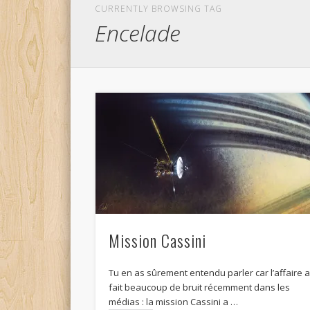
CURRENTLY BROWSING TAG
Encelade
Mission Cassini
Tu en as sûrement entendu parler car l’affaire 
fait beaucoup de bruit récemment dans les
médias : la mission Cassini a …