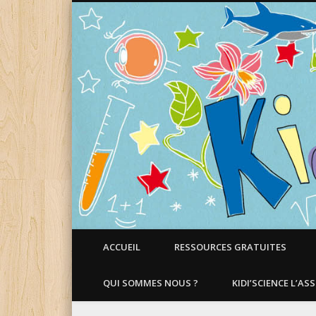
Faire aimer les Sciences aux Enfants !
ACCUEIL
RESSOURCES GRATUITES
QUI SOMMES NOUS ?
KIDI’SCIENCE L’AS