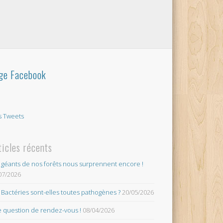
ge Facebook
 Tweets
ticles récents
 géants de nos forêts nous surprennent encore !
07/2026
 Bactéries sont-elles toutes pathogènes ?
20/05/2026
 question de rendez-vous !
08/04/2026