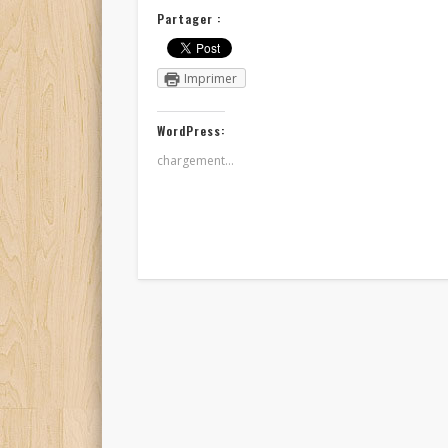
Partager :
Imprimer
WordPress:
chargement…