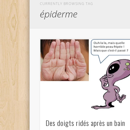
CURRENTLY BROWSING TAG
épiderme
Des doigts ridés après un bain