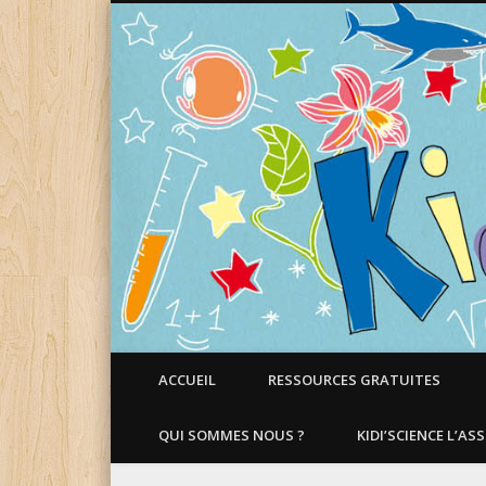
Faire aimer les Sciences aux Enfants !
ACCUEIL
RESSOURCES GRATUITES
QUI SOMMES NOUS ?
KIDI’SCIENCE L’AS