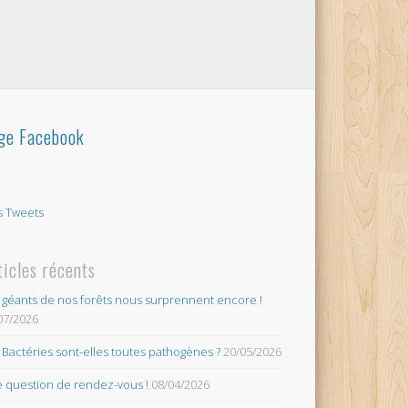
ge Facebook
 Tweets
ticles récents
 géants de nos forêts nous surprennent encore !
07/2026
 Bactéries sont-elles toutes pathogènes ?
20/05/2026
 question de rendez-vous !
08/04/2026