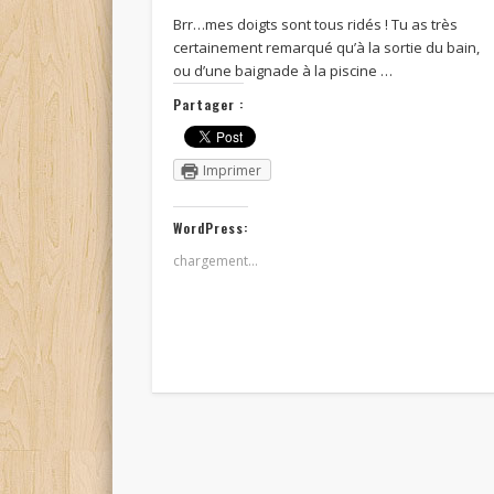
Brr…mes doigts sont tous ridés ! Tu as très
certainement remarqué qu’à la sortie du bain,
ou d’une baignade à la piscine …
Partager :
Imprimer
WordPress:
chargement…