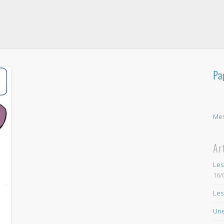
Pa
Mes
Ar
Les
16/
Les
Une