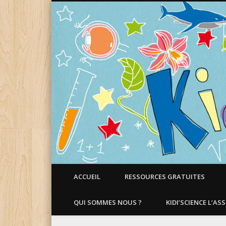
Faire aimer les Sciences aux Enfants !
ACCUEIL
RESSOURCES GRATUITES
QUI SOMMES NOUS ?
KIDI’SCIENCE L’AS