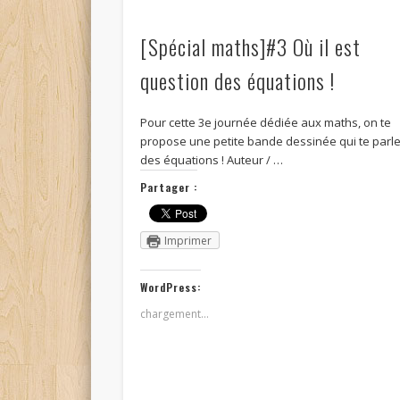
[Spécial maths]#3 Où il est
question des équations !
Pour cette 3e journée dédiée aux maths, on te
propose une petite bande dessinée qui te parl
des équations ! Auteur / …
Partager :
Imprimer
WordPress:
chargement…