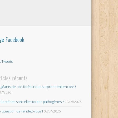
ge Facebook
 Tweets
ticles récents
 géants de nos forêts nous surprennent encore !
07/2026
 Bactéries sont-elles toutes pathogènes ?
20/05/2026
 question de rendez-vous !
08/04/2026