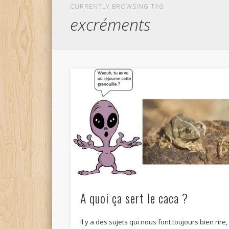
CURRENTLY BROWSING TAG
excréments
A quoi ça sert le caca ?
Il y a des sujets qui nous font toujours bien rire,