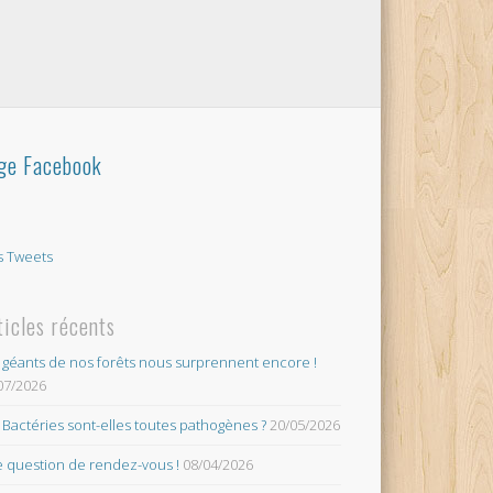
ge Facebook
 Tweets
ticles récents
 géants de nos forêts nous surprennent encore !
07/2026
 Bactéries sont-elles toutes pathogènes ?
20/05/2026
 question de rendez-vous !
08/04/2026