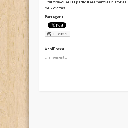
il faut l’avouer ! Et particulièrement les histoires
de « crottes …
Partager :
Imprimer
WordPress:
chargement…