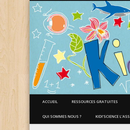
Faire aimer les Sciences aux Enfants !
ACCUEIL
RESSOURCES GRATUITES
QUI SOMMES NOUS ?
KIDI’SCIENCE L’AS