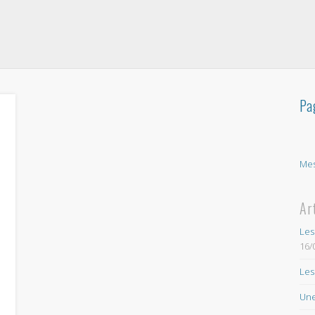
Pa
Mes
Ar
Les
16/
Les
Une