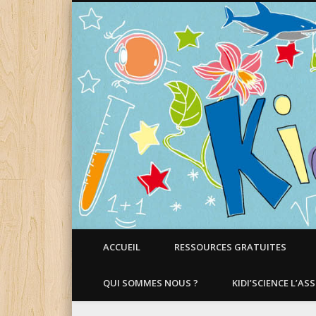
Faire aimer les Sciences aux Enfants !
ACCUEIL
RESSOURCES GRATUITES
QUI SOMMES NOUS ?
KIDI’SCIENCE L’AS