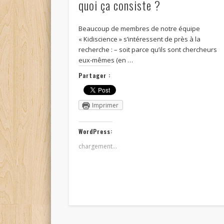
quoi ça consiste ?
Beaucoup de membres de notre équipe
« Kidiscience » s’intéressent de près à la
recherche : – soit parce qu’ils sont chercheurs
eux-mêmes (en …
Partager :
Imprimer
WordPress:
chargement…