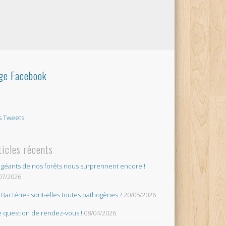
ge Facebook
 Tweets
ticles récents
 géants de nos forêts nous surprennent encore !
07/2026
 Bactéries sont-elles toutes pathogènes ?
20/05/2026
 question de rendez-vous !
08/04/2026