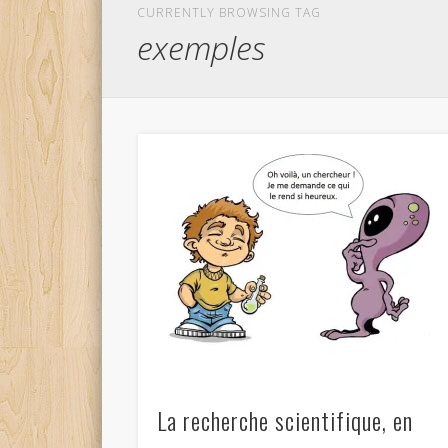
CURRENTLY BROWSING TAG
exemples
La recherche scientifique, en