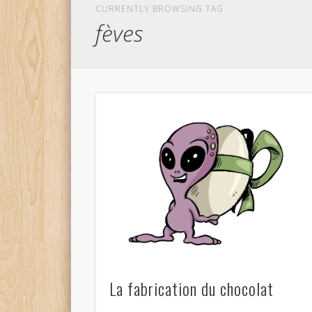
CURRENTLY BROWSING TAG
fèves
La fabrication du chocolat