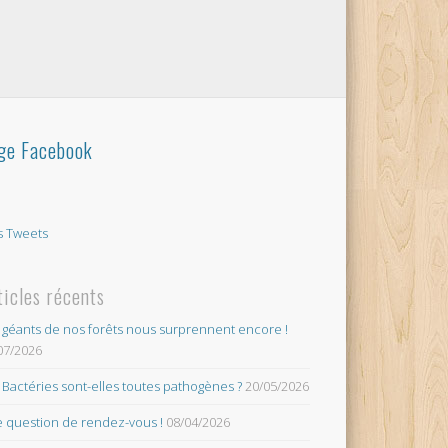
ge Facebook
 Tweets
ticles récents
 géants de nos forêts nous surprennent encore !
07/2026
 Bactéries sont-elles toutes pathogènes ?
20/05/2026
 question de rendez-vous !
08/04/2026