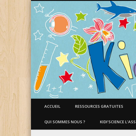
Faire aimer les Sciences aux Enfants !
ACCUEIL
RESSOURCES GRATUITES
QUI SOMMES NOUS ?
KIDI’SCIENCE L’AS