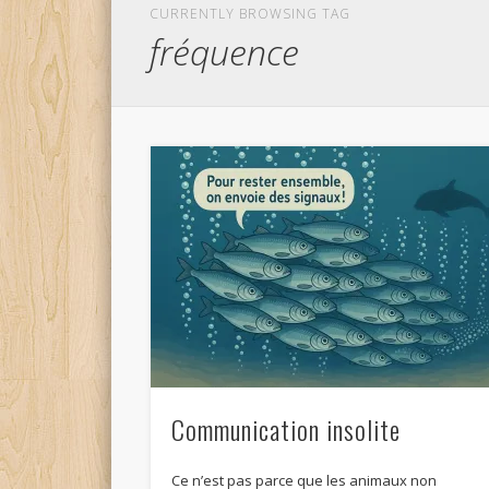
CURRENTLY BROWSING TAG
fréquence
Communication insolite
Ce n’est pas parce que les animaux non