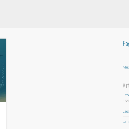
Pa
Mes
Ar
Les
16/
Les
Une