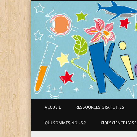
Faire aimer les Sciences aux Enfants !
ACCUEIL
RESSOURCES GRATUITES
QUI SOMMES NOUS ?
KIDI’SCIENCE L’AS