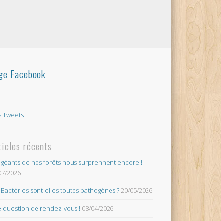
ge Facebook
 Tweets
ticles récents
 géants de nos forêts nous surprennent encore !
07/2026
 Bactéries sont-elles toutes pathogènes ?
20/05/2026
 question de rendez-vous !
08/04/2026