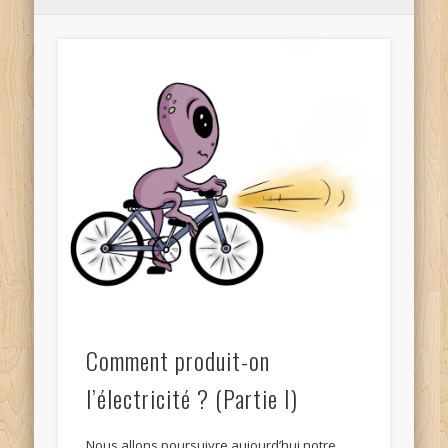
Comment produit-on
l’électricité ? (Partie I)
Nous allons poursuivre aujourd’hui notre