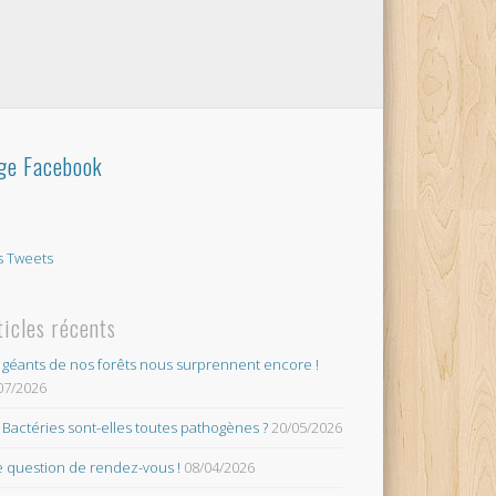
ge Facebook
 Tweets
ticles récents
 géants de nos forêts nous surprennent encore !
07/2026
 Bactéries sont-elles toutes pathogènes ?
20/05/2026
 question de rendez-vous !
08/04/2026