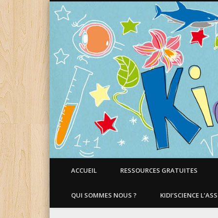
Faire aimer les Sciences aux Enfants !
ACCUEIL
RESSOURCES GRATUITES
QUI SOMMES NOUS ?
KIDI’SCIENCE L’AS