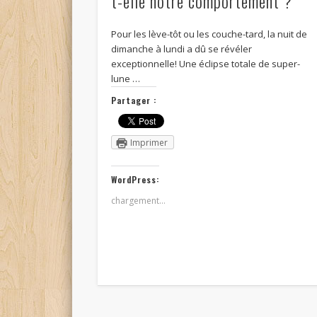
t-elle notre comportement ?
Pour les lève-tôt ou les couche-tard, la nuit de
dimanche à lundi a dû se révéler
exceptionnelle! Une éclipse totale de super-
lune …
Partager :
Imprimer
WordPress:
chargement…