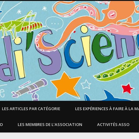
LES ARTICLES PAR CATÉGORIE
LES EXPÉRIENCES À FAIRE À LA 
SO
LES MEMBRES DE L’ASSOCIATION
ACTIVITÉS ASSO