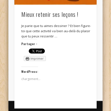
Mieux retenir ses leçons !
Je parie que tu aimes dessiner ? Et bien figure-
toi que cette activité va bien au-delà du plaisir
que tu peux ressentir …
Partager :
Imprimer
WordPress:
chargement…
© Kidi'science