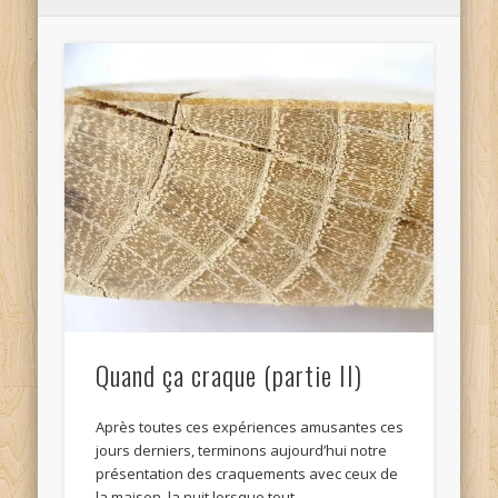
Quand ça craque (partie II)
Après toutes ces expériences amusantes ces
jours derniers, terminons aujourd’hui notre
présentation des craquements avec ceux de
la maison, la nuit lorsque tout …