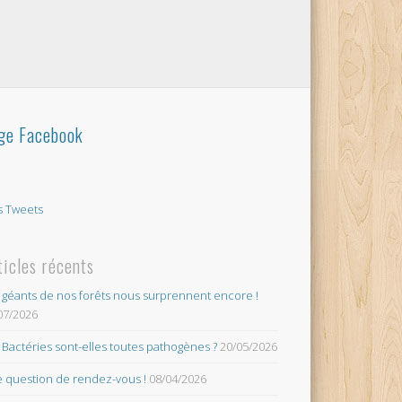
ge Facebook
 Tweets
ticles récents
 géants de nos forêts nous surprennent encore !
07/2026
 Bactéries sont-elles toutes pathogènes ?
20/05/2026
 question de rendez-vous !
08/04/2026