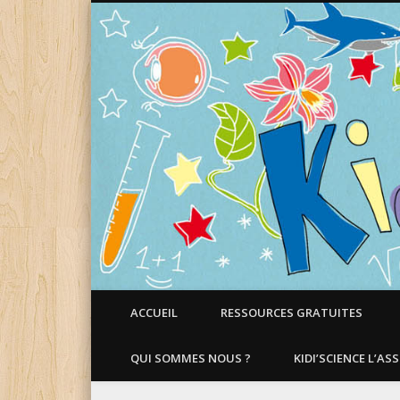
Faire aimer les Sciences aux Enfants !
ACCUEIL
RESSOURCES GRATUITES
QUI SOMMES NOUS ?
KIDI’SCIENCE L’AS