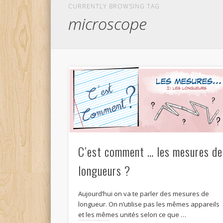
CURRENTLY BROWSING TAG
microscope
C’est comment … les mesures de
longueurs ?
Aujourd’hui on va te parler des mesures de
longueur. On n’utilise pas les mêmes appareils
et les mêmes unités selon ce que …