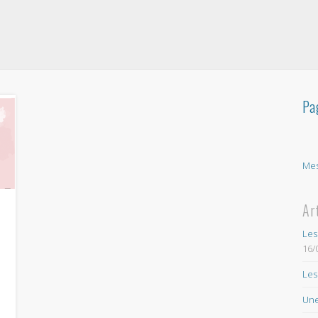
Pa
Mes
Ar
Les
16/
Les
Une