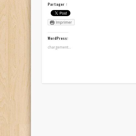
Partager :
Imprimer
WordPress:
chargement…