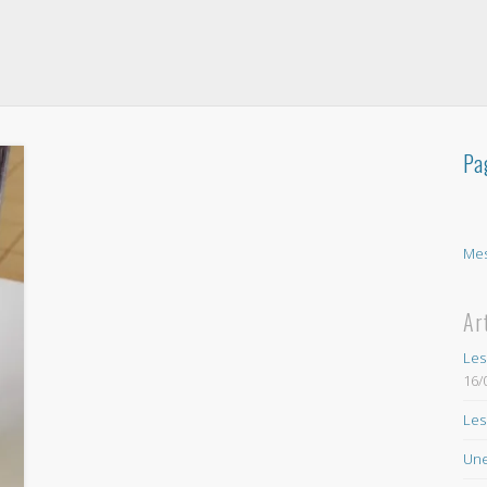
Pa
Mes
Ar
Les
16/
Les
Une