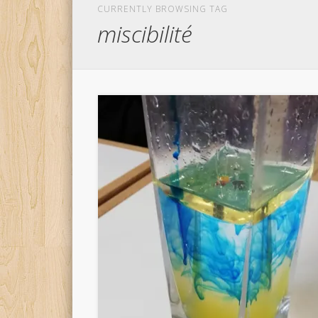
CURRENTLY BROWSING TAG
miscibilité