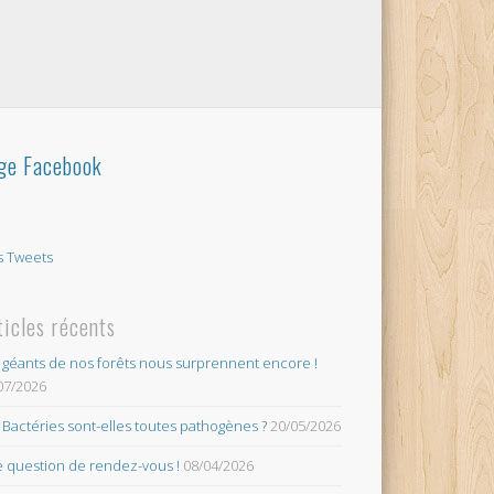
ge Facebook
 Tweets
ticles récents
 géants de nos forêts nous surprennent encore !
07/2026
 Bactéries sont-elles toutes pathogènes ?
20/05/2026
 question de rendez-vous !
08/04/2026