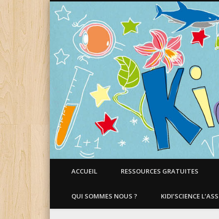
Faire aimer les Sciences aux Enfants !
ACCUEIL
RESSOURCES GRATUITES
QUI SOMMES NOUS ?
KIDI’SCIENCE L’AS