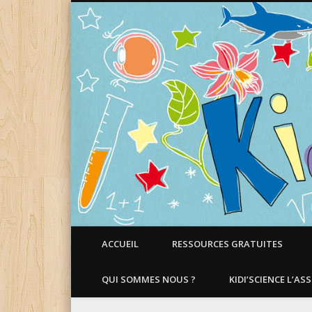
Faire aimer les Sciences aux Enfants !
ACCUEIL
RESSOURCES GRATUITES
QUI SOMMES NOUS ?
KIDI’SCIENCE L’AS