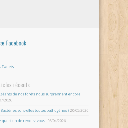
ge Facebook
 Tweets
ticles récents
 géants de nos forêts nous surprennent encore !
07/2026
 Bactéries sont-elles toutes pathogènes ?
20/05/2026
 question de rendez-vous !
08/04/2026