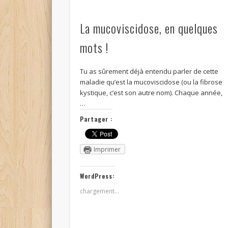
La mucoviscidose, en quelques
mots !
Tu as sûrement déjà entendu parler de cette
maladie qu’est la mucoviscidose (ou la fibrose
kystique, c’est son autre nom). Chaque année,
…
Partager :
Imprimer
WordPress:
chargement…