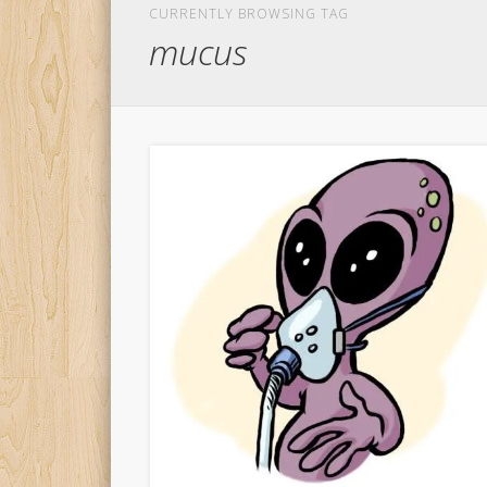
CURRENTLY BROWSING TAG
mucus