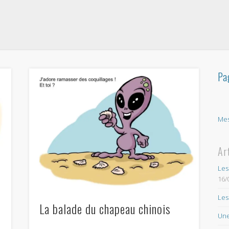
Pa
Mes
Ar
Les
16/
Les
La balade du chapeau chinois
Une