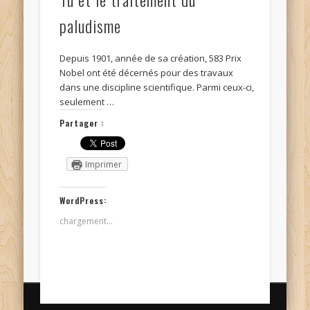
paludisme
Depuis 1901, année de sa création, 583 Prix
Nobel ont été décernés pour des travaux
dans une discipline scientifique. Parmi ceux-ci,
seulement …
Partager :
Imprimer
WordPress:
chargement…
© Kidi'science